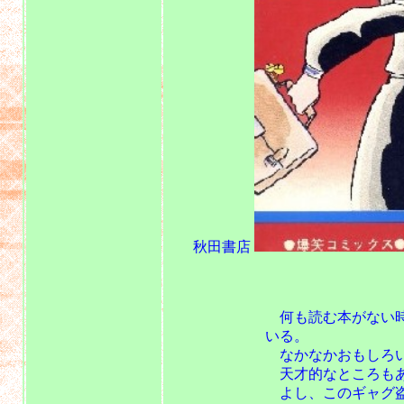
秋田書店
昭和53年
何も読む本がない時は、自
いる。
なかなかおもしろい
天才的なところもあ
よし、このギャグ盗作しよ