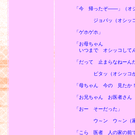
「今 帰ったぞ───」（オシ
ジョバッ（オシッコが寝て
「ゲホゲホ」
「お母ちゃん
いつまで オシッコしてん
「だって 止まらなねーんだもん
ピタッ（オシッコが止
「母ちゃん 今の 見たか！ 
「お兄ちゃん お医者さん 
「おー そーだった」
ウ～ン ウ～ン（家の前でウ
「こら 医者 人の家の前で