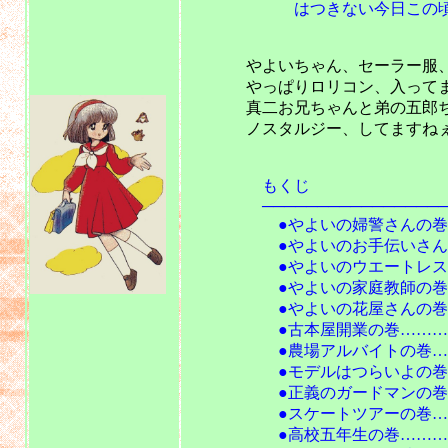
はつきない今日この頃
やよいちゃん、セーラー服、して
やっぱりロリコン、入ってません
真二お兄ちゃんと弟の五郎ちゃ
ノスタルジー、してますね
もくじ
───────────────────
●やよいの婦警さんの巻……
●やよいのお手伝いさんの巻
●やよいのウエートレスの巻
●やよいの家庭教師の巻……
●やよいの花屋さんの巻……
●古本屋開業の巻……………
●農場アルバイトの巻…………
●モデルはつらいよの巻………
●正義のガードマンの巻………
●スケートツアーの巻…………
●高校五年生の巻………………