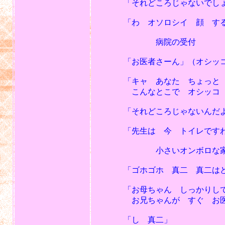
「それどころじゃないでしょ 
「わ オソロシイ 顔 する
病院の受付
「お医者さーん」（オシッコ
「キャ あなた ちょっと 
こんなとこで オシッコ し
「それどころじゃないんだよ 医
「先生は 今 トイレですわっ
小さいオンボロな
「ゴホゴホ 真二 真二はど
「お母ちゃん しっかりし
お兄ちゃんが すぐ お医者
「し 真二」