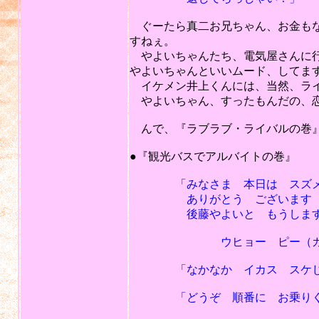
ぐーたら真二お兄ちゃん、お金もな
すねぇ。
やよいちゃんたち、電気屋さんに行
やよいちゃんといいムード、してま
イケメン井上くんには、当然、ライ
やよいちゃん、すったもんだの、恋
んで、『ラブラブ・ライバルの巻』
201
●『観光バスでアルバイトの巻』
「みなさま 本日は スズメ観
ありがとう ございます 私は
後藤やよいと もうします
ウヒョー ピー（ガラの
「なかなか イカス スケじ
「どうぞ 順番に お乗りく