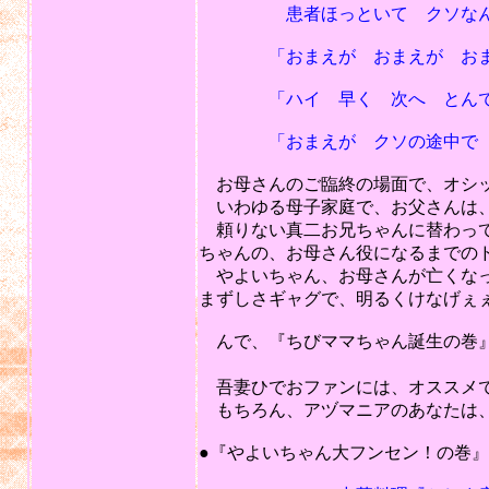
患者ほっといて クソなんかし
「おまえが おまえが おまえ
「ハイ 早く 次へ とん
「おまえが クソの途中で む
お母さんのご臨終の場面で、オシッ
いわゆる母子家庭で、お父さんは、
頼りない真二お兄ちゃんに替わって
ちゃんの、お母さん役になるまでの
やよいちゃん、お母さんが亡くなっ
まずしさギャグで、明るくけなげぇ
んで、『ちびママちゃん誕生の巻』
（50点以下は
吾妻ひでおファンには、オススメ
もちろん、アヅマニアのあなたは、す
201
●『やよいちゃん大フンセン！の巻』