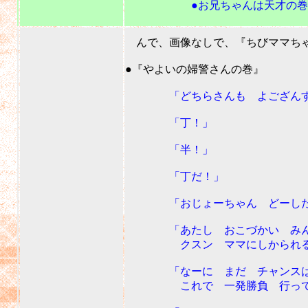
●お兄ちゃんは天才の巻………
んで、画像なしで、『ちびママちゃ
●『やよいの婦警さんの巻』
「どちらさんも よござんすね
「丁！」
「半！」
「丁だ！」
「おじょーちゃん どーしたの
「あたし おこづかい みん
クスン ママにしかられる
「なーに まだ チャンスはあ
これで 一発勝負 行って