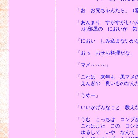
「お お兄ちゃんたら」（窓を
「あんまり すがすがしいんで
♪お部屋の においが 気にな
「におい しみ込まないかな─
「おっ おせち料理だな」
「マメ～～～」
「これは 来年も 黒マメのよ
えんぎの 良いものなんだ
「うめー」
「いいかげんなこと 教えな
「うむ こっちは コンブ
これはまた この コシヒモを
ゆるして いや なんて 抵