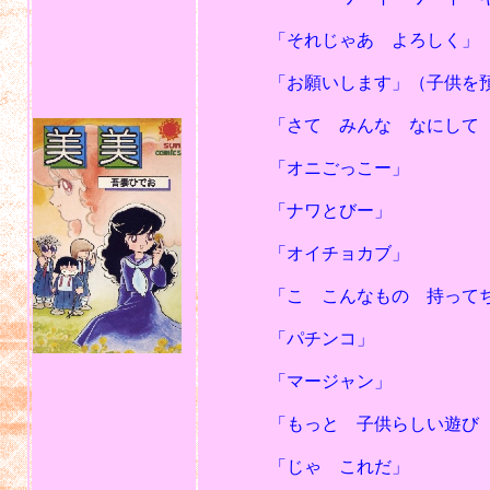
「それじゃあ よろしく」
「お願いします」（子供を預け
「さて みんな なにして 遊
「オニごっこー」
「ナワとびー」
「オイチョカブ」
「こ こんなもの 持ってち
「パチンコ」
「マージャン」
「もっと 子供らしい遊び 
「じゃ これだ」