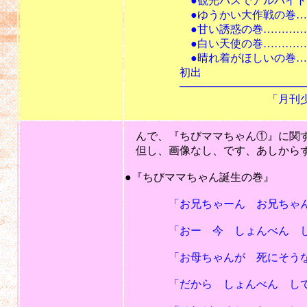
●観光バスでアルバイトの巻…
●ゆうかい大作戦の巻…………
●甘い誘惑の巻…………………
●白い天使の巻…………………
●晴れ着がほしいの巻…………
初出
───────────────────
「月刊少年チャンピオン」
んで、『ちびママちゃん①』に関す
但し、画像なし、です、あしからず。(
●『ちびママちゃん誕生の巻』
「お兄ちゃーん お兄ちゃん 
「おー 今 しょんべん して
「お母ちゃんが 死にそうな
「だから しょんべん してる