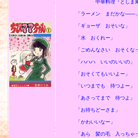
中華料理『としま庵』（や
「ラーメン まだかな───
「ギョーザ おそいな」
「水 おくれー」
「ごめんなさい おそくなっち
「ハハハ いいのいいの」
「おそくてもいいよー」
「いつまでも 待つよー」
「あさってまで 待つよ」
「お待ちどーさま」
「かわいいなー」
「あら 髪の毛 入っちゃった