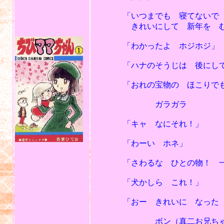
「いつまでも 寝てないで 年
きれいにして 新年を むか
「わかったよ ホジホジ」
「ハナのそうじは 後にして
「おれの宝物の ほこりでも 
ガラガラ
「キャ なにそれ！」
「わーい ホネ」
「さわるな ひとの物！ 一年
「犬かしら これ！」
「おー きれいに なった じ
ボン（真二お兄ちゃんの