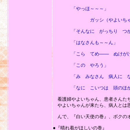
「やっほ～～～」
ガッシ（やよいちゃんの手
「そんなに がっちり つかま
「はなさんも～～ん」
「こら てめ─── ぬけがけ
「この やろう」
「み みなさん 病人に なに
「なに こいつは 頭のほかは
看護婦やよいちゃん、患者さんたち
やよいちゃんが来たら、病人とは思
んで、『白い天使の巻』、ボクのオ
201
●『晴れ着がほしいの巻』