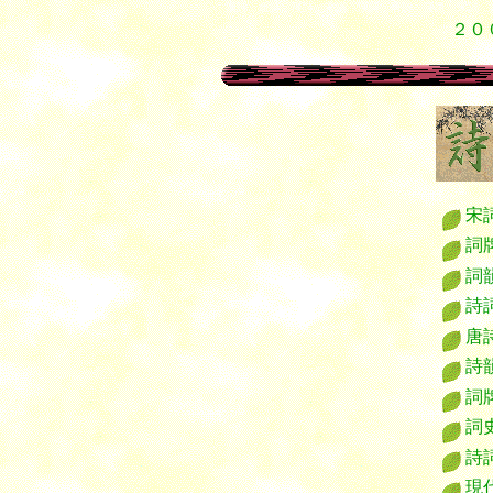
漢詩 唐詩 漢詩 宋詞 漢詩 唐詩 漢詩 宋詞
２０
宋
詞
詞
唐
詩
詞
詞
詩
現