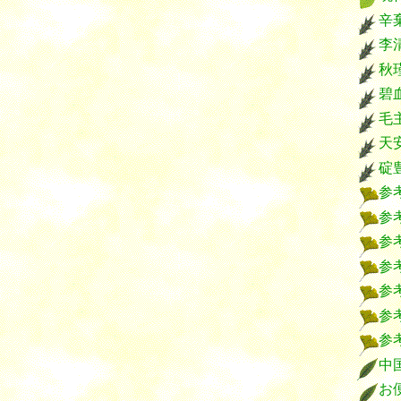
辛
秋
碧
毛
天
碇
参
参
参
参
参
参
参
中
お