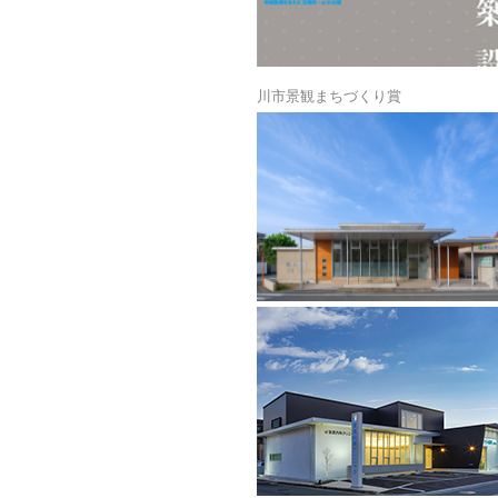
令和7年
川市景観まちづくり賞