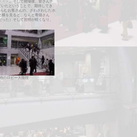
・・・。そして開場後、皆さんチ
られていたということで、期待してき
膨らむお客さんの、ざわざわしたホ
と横を見ると、なんと青猫さん
だった）そして照明が暗くなり、
演時のロビー大階段