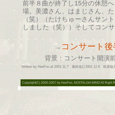
前半８曲が終了し15分の休憩
場。美濃さん、はまじさん、
（笑）（たけちゅーさんサン
しました（笑））そしてコンサ
コンサート後
→
背景：コンサート開演
Written by HeeFoo at 2001.11.7 最終改訂2001.12.8 
Copyright(C) 2000-2007 by HeeFoo, NOSTALGIA WIND All Right 