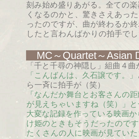
刻み始め盛りあがる。全ての楽
くなるのかと、驚きさえあった
ったのですが、曲が終わるか終
したと言わんばかりの拍手でし
MC～Quartet～Asian D
「千と千尋の神隠し」組曲４曲
「こんばんは、久石譲です。」
ら一斉に拍手が（笑）
「なんだか舞台とお客さんの距
が見えちゃいますね（笑）」と
大変な記録を作っている映画か
け姫のときもそうだったのです
たくさんの人に映画が見ていた