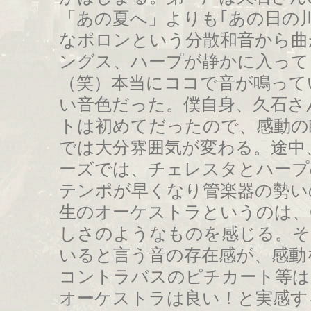
「あの夏へ」よりも｢あの日の
なポロンという分散和音から曲
ングス、ハープが静かに入って
（笑）本当にココで音が鳴って
い音色だった。僕自身、久石さ
トは初めてだったので、感動の
では大分雰囲気が変わる。途中
ーズでは、チェレスタとハープ
テンポが早くなり管楽器の勢い
生のオーケストラというのは、
しさのようなものを感じる。そ
いると言う音の存在感が、感動
コントラバスのピチカート等は
オーケストラは良い！と実感す