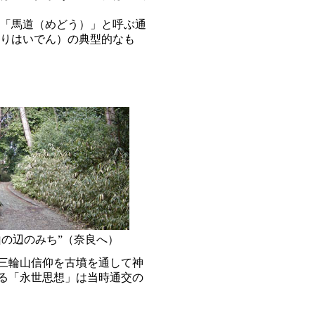
「馬道（めどう）」と呼ぶ通
りはいでん）の典型的なも
山の辺のみち”（奈良へ）
三輪山信仰を古墳を通して神
る「永世思想」は当時通交の