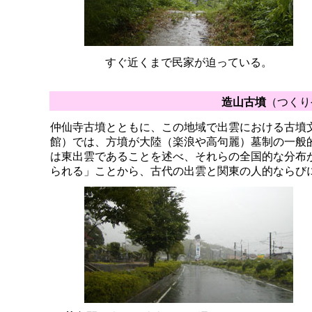
すぐ近くまで民家が迫っている。
造山古墳
（つくりや
仲仙寺古墳とともに、この地域で出雲における古墳
館）では、方墳が大陸（楽浪や高句麗）墓制の一般
は東出雲であることを述べ、それらの全国的な分布
られる」ことから、古代の出雲と関東の人的ならび