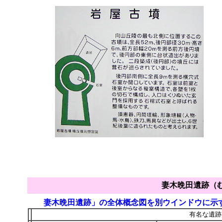
妻木晩田遺跡（
妻木晩田遺跡」の全体概念図を別ウインドウに示
有名な遺跡