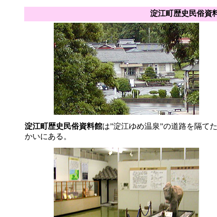
淀江町歴史民俗資
淀江町歴史民俗資料館
は”淀江ゆめ温泉”の道路を隔て
かいにある。