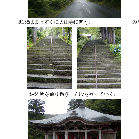
R158はまっすぐに大山寺に向う。
み
納経所を通り過ぎ、石段を登っていく。