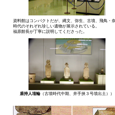
資料館はコンパクトだが、縄文、弥生、古墳、飛鳥・
時代のそれぞれ珍しい遺物が展示されている。
福原館長が丁寧に説明してくださった。
盾持人埴輪
（古墳時代中期、井手挟３号墳出土））