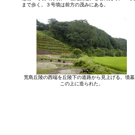
まで歩く。３号墳は前方の茂みにある。
荒島丘陵の西端を丘陵下の道路から見上げる。墳墓
この上に造られた。