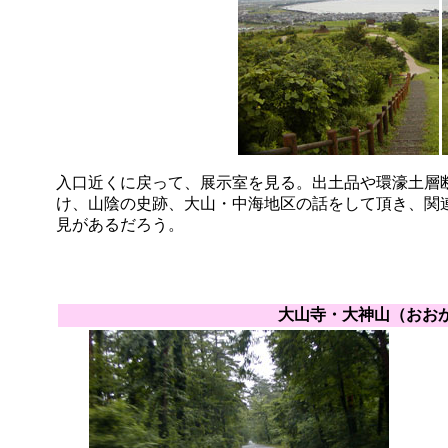
入口近くに戻って、展示室を見る。出土品や環濠土層
け、山陰の史跡、大山・中海地区の話をして頂き、関
見があるだろう。
大山寺・大神山（おお