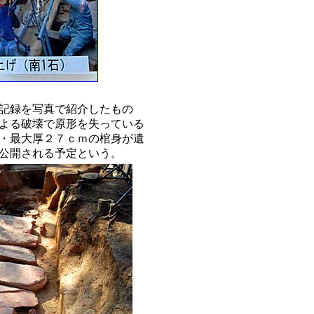
を写真で紹介したもの
よる破壊で原形を失っている
・最大厚２７ｃｍの棺身が遺
公開される予定という。