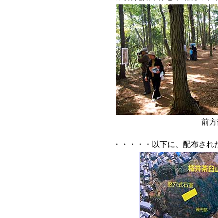
前方
・・・・・以下に、配布され