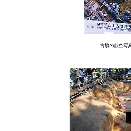
古墳の航空写