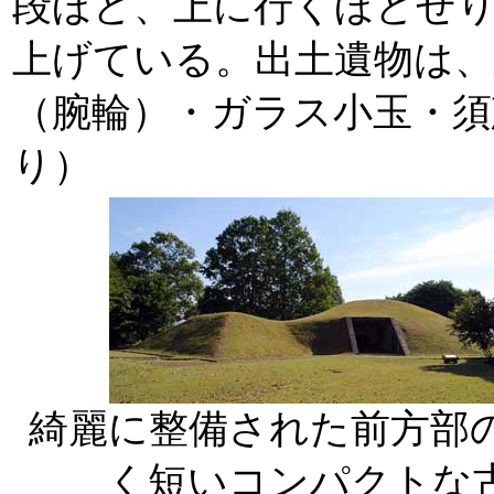
段ほど、上に行くほどせ
上げている。出土遺物は、
（腕輪）・ガラス小玉・須
り）
綺麗に整備された前方部
く短いコンパクトな