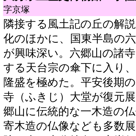
字京塚
隣接する風土記の丘の解説
化のほかに、国東半島の
が興味深い。六郷山の諸寺
する天台宗の傘下に入り、
隆盛を極めた。平安後期の
寺（ふきじ）大堂が復元
郷山に伝統的な一木造の仏
寄木造の仏像なども多数展