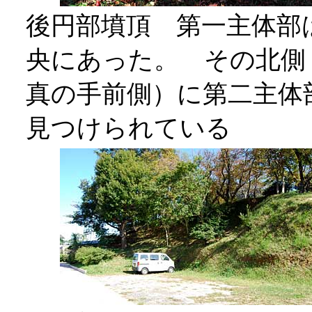
後円部墳頂 第一主体部
央にあった。 その北側
真の手前側）に第二主体
見つけられている