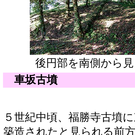
後円部を南側から見
車坂古墳
５世紀中頃、福勝寺古墳に
築造されたと見られる前