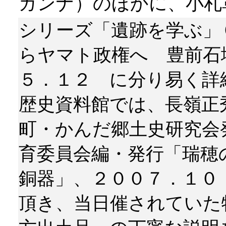
ガンナ）のほかに、小札
シリーズ「遺跡を学ぶ」
らヤマト政権へ 豊前石
５．１２ に分り易く詳
歴史資料館では、長嶺正
町・かんだ郷土史研究会
育委員会編・発行「瑞穂
銅器」、２００７．１０
頂き、当日催されていた