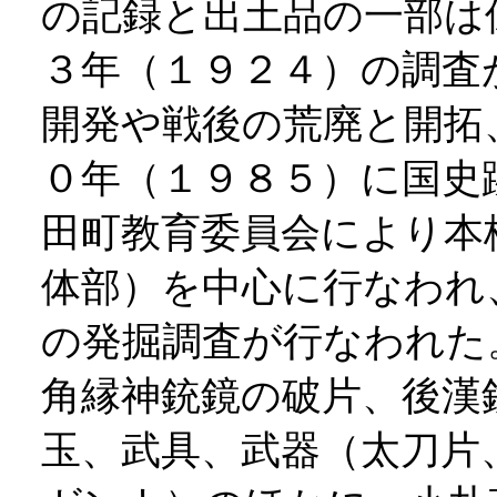
の記録と出土品の一部は
３年（１９２４）の調査
開発や戦後の荒廃と開拓
０年（１９８５）に国史
田町教育委員会により本
体部）を中心に行なわれ
の発掘調査が行なわれた
角縁神銃鏡の破片、後漢
玉、武具、武器（太刀片