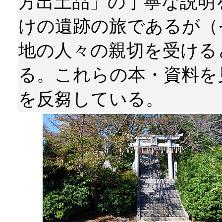
方出土品」の丁寧な説明
けの遺跡の旅であるが（
地の人々の親切を受ける
る。これらの本・資料を
を反芻している。