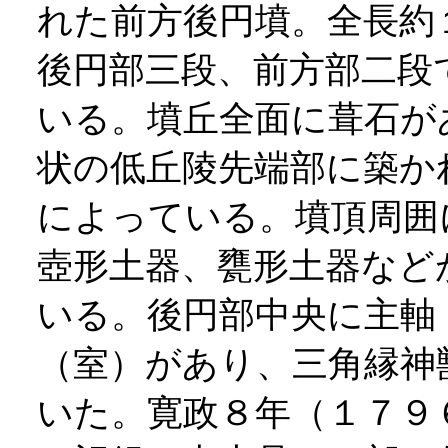
れた前方後円墳。全長約
後円部三段、前方部二段
いる。墳丘全面に葺石が
状の低丘陵先端部に築か
によっている。墳頂周囲
壺形土器、甕形土器など
いる。後円部中央に主軸
（室）があり、三角縁神
いた。寛政８年（１７９