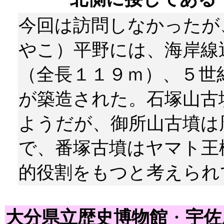
今回は訪問しなかったが
やこ）平野には、海岸線
（全長１１９ｍ）、５世
が築造された。石塚山古
ようだが、御所山古墳は
で、番塚古墳はヤマト王
的役割をもつと考えられ
大分県立歴史博物館
・
宇佐