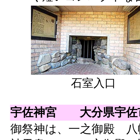
石室入口
宇佐神宮
大分県宇佐
御祭神は、一之御殿 八