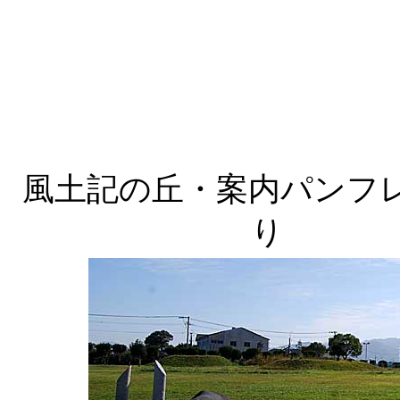
風土記の丘・案内パンフ
り