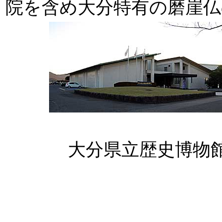
院を含め大分特有の磨崖仏
大分県立歴史博物