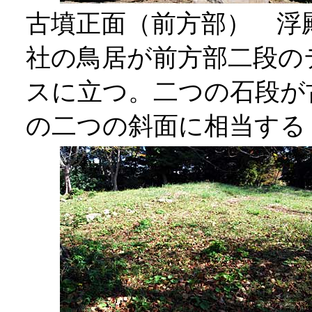
古墳正面（前方部） 浮
社の鳥居が前方部二段の
スに立つ。二つの石段が
の二つの斜面に相当する