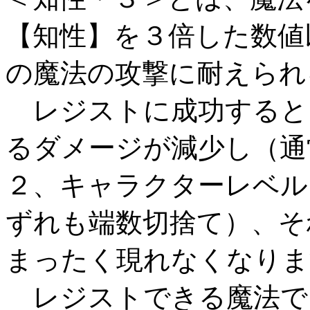
【知性】を３倍した数値
の魔法の攻撃に耐えられ
レジストに成功すると
るダメージが減少し（通
２、キャラクターレベル
ずれも端数切捨て）、そ
まったく現れなくなりま
レジストできる魔法で