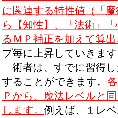
に関連する特性値（「魔
ら【知性】、「法術」「
るＭＰ補正を加えて算出
プ毎に上昇していきます
術者は、すでに習得し
することができます。
各
Ｐから、魔法レベルと同
します。
例えば、１レベ