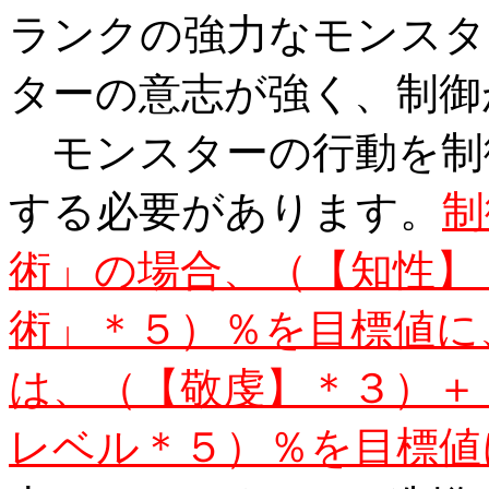
ランクの強力なモンスタ
ターの意志が強く、制御
モンスターの行動を制
する必要があります。
制
術」の場合、（【知性】
術」＊５）％を目標値に
は、（【敬虔】＊３）＋
レベル＊５）％を目標値