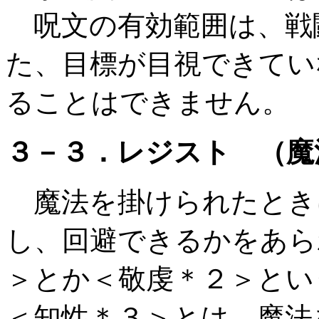
呪文の有効範囲は、戦
た、目標が目視できてい
ることはできません。
３－３．レジスト （魔
魔法を掛けられたとき
し、回避できるかをあら
＞とか＜敬虔＊２＞とい
＜知性＊３＞とは、魔法