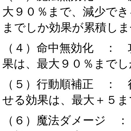
大９０％まで、減少でき
までしか効果が累積しま
（４）命中無効化 ： 
果は、最大９０％までし
（５）行動順補正 ： 
せる効果は、最大＋５ま
（６）魔法ダメージ ：