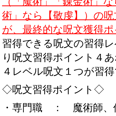
（「魔術」「錬金術」な
術」なら【敬虔】）の呪
が、最終的な呪文獲得ポ
習得できる呪文の習得レ
り呪文習得ポイント４あ
４レベル呪文１つが習得
◇呪文習得ポイント◇
・専門職 ： 魔術師、