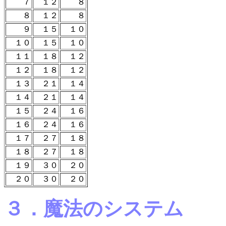
７
１２
８
８
１２
８
９
１５
１０
１０
１５
１０
１１
１８
１２
１２
１８
１２
１３
２１
１４
１４
２１
１４
１５
２４
１６
１６
２４
１６
１７
２７
１８
１８
２７
１８
１９
３０
２０
２０
３０
２０
３．魔法のシステム