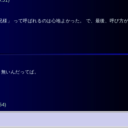
0:51)
兄様」 って呼ばれるのは心地よかった。 で、最後、呼び方が
。 無いんだってば。
き。
54)
。