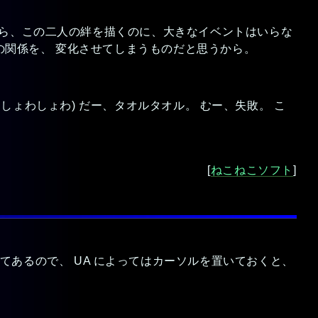
から、この二人の絆を描くのに、大きなイベントはいらな
の関係を、 変化させてしまうものだと思うから。
わしょわしょわ) だー、タオルタオル。 むー、失敗。 こ
。
[
ねこねこソフト
]
定してあるので、 UA によってはカーソルを置いておくと、