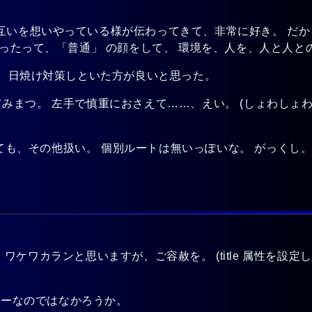
互いを想いやっている様が伝わってきて、非常に好き。 だ
くったって、「普通」 の顔をして、 環境を、人を、人と人と
か、日焼け対策しといた方が良いと思った。
開けてみまつ。 左手で慎重におさえて……、えい。 (しょわしょ
か見ても、その他扱い。 個別ルートは無いっぽいな。 がっくし
)
、ワケワカランと思いますが、ご容赦を。 (title 属性を設
リーなのではなかろうか。