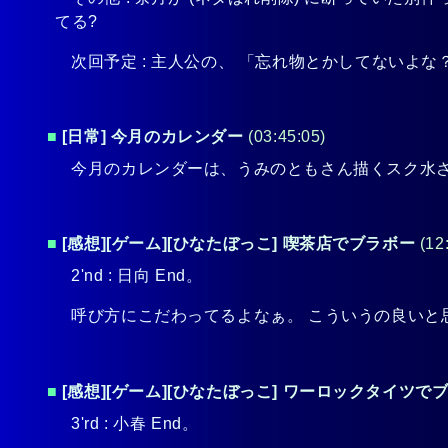
てる?
次回予定 : 主人公の、 「忘れ物とかしてないよな
■
[日常] 今月のカレンダー
(03:45:05)
今月のカレンダーは、うみのともさん描くスク水さ
■
[感想][ゲーム][ひなたぼっこ] 喫茶店でブラボー
(12
2'nd : 日向 End。
呼び方にこだわってるよなぁ。 こういうの良いと思
■
[感想][ゲーム][ひなたぼっこ] ワーロックタイツで
3'rd : 小春 End。