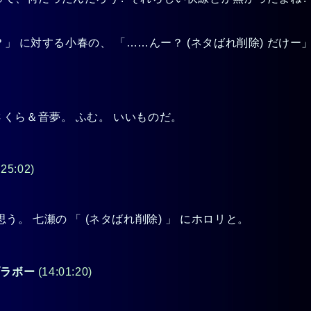
？」 に対する小春の、 「……んー？
(ネタばれ削除)
だけー
くら＆音夢。 ふむ。 いいものだ。
:25:02)
う。 七瀬の 「
(ネタばれ削除)
」 にホロリと。
ブラボー
(14:01:20)