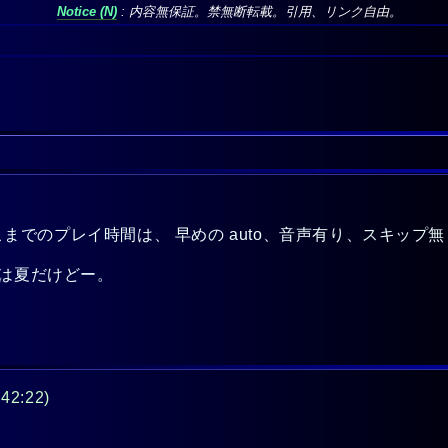
Notice
: 内容無保証。禁無断転載。引用、リンク自由。
 ここまでのプレイ時間は、 早めの auto、音声有り、スキップ
今は夏だけどー。
:42:22)