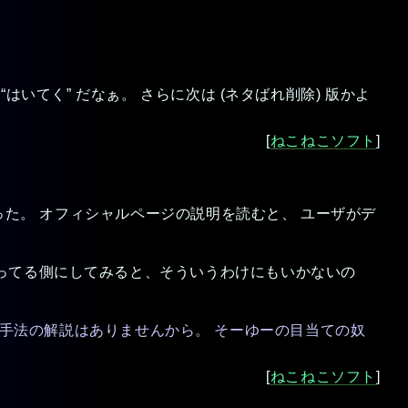
“はいてく” だなぁ。 さらに次は
(ネタばれ削除)
版かよ
[
ねこねこソフト
]
った。 オフィシャルページの説明を読むと、 ユーザがデ
ってる側にしてみると、そういうわけにもいかないの
ツールとか手法の解説はありませんから。 そーゆーの目当ての奴
[
ねこねこソフト
]