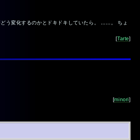
どう変化するのかとドキドキしていたら。 ……。 ちょ
[
Tarte
]
[
minori
]