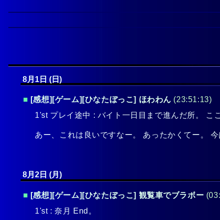
8月1日 (日)
■
[感想][ゲーム][ひなたぼっこ] ほわわん
(23:51:13)
1'st プレイ途中 : バイト一日目まで進んだ所。
あー、これは良いですなー。 あったかくてー。 
8月2日 (月)
■
[感想][ゲーム][ひなたぼっこ] 観覧車でブラボー
(03
1'st : 奈月 End。