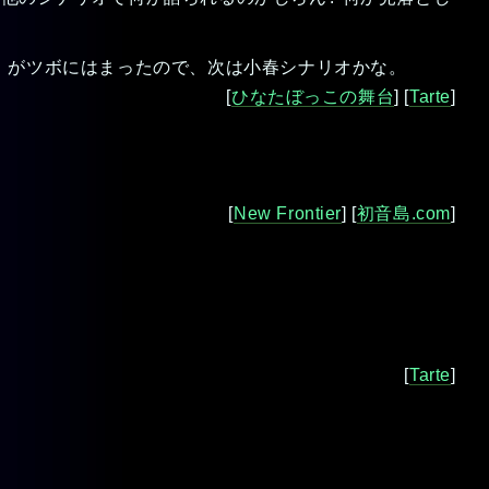
」 がツボにはまったので、次は小春シナリオかな。
[
ひなたぼっこの舞台
] [
Tarte
]
[
New Frontier
] [
初音島.com
]
[
Tarte
]