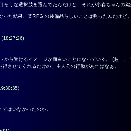
当に駄目そうな選択肢を選んでたんだけど、それが小春ちゃんの鍵
ぐぐった結果、某RPG の装備品らしいことは判ったんだけど
ー
(18:27:26)
から受けるイメージが面白いことになっている。 (あー、 “面白
を納得させてくれるだけの、主人公の行動があればなぁ。
19:30:35)
れてはいなかったのか。