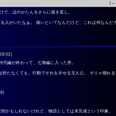
(
わけで、ほのかたんをさらに描き直し。
んでる人がいたなぁ。 描いといてなんだけど、これは何なんだ
59:02)
供時代編が終わって、七海編に入った所。
は持たなくても、行動でそれを示せる主人公。 そりゃ惚れ
28)
。
的かもしれないけれど、物語としては未完成という印象。 「