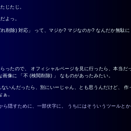
にたじたじ。
コだよっ。
ばれ削除)
対応」 って、マジか? マジなのか? なんだか無駄に 
もらったので、 オフィシャルページを見に行ったら、本当だ
な画像に 「不
(検閲削除)
」 なものがあったみたい。
れないんだったら、別にいーじゃん、とも思うんだけど、 作
なぁ。
追記) 検索エンジンから隠すために、一部伏字に。 うちにはそういう