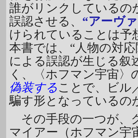
誰がリンクしているのか
誤認させる、
“アーヴ
けられていることは予
本書では、“人物の対応
による誤認が生じる叙
く、〈ホフマン宇宙〉の
偽装する
ことで、ビル
騙す形となっているの
その手段の一つが、ク
マイアー（ホフマン宇