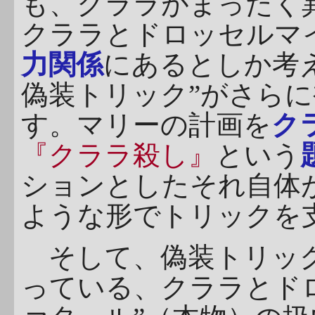
も、クララがまったく
クララとドロッセルマ
力関係
にあるとしか考
偽装トリック”がさら
す。マリーの計画を
ク
『クララ殺し』
という
ションとしたそれ自体
ような形でトリックを
そして、偽装トリッ
っている、クララとド