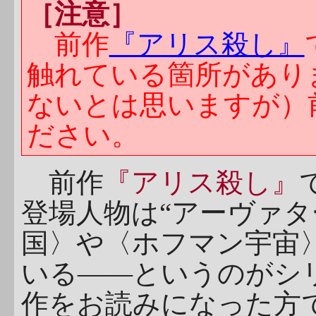
［注意］
前作
『アリス殺し』
触れている箇所があり
ないとは思いますが）
ださい。
前作
『アリス殺し』
登場人物は“アーヴァタ
国〉や〈ホフマン宇宙〉
いる――というのがシ
作をお読みになった方