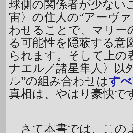
球側の関係者が少ない
宙〉の住人の“アーヴァ
わせることで、マリーの
る可能性を隠蔽する意
られます。そして上の
ナエル／諸星隼人〉以外
ル”の組み合わせは
すべ
真相は、やはり豪快で
さて本書では、このよ