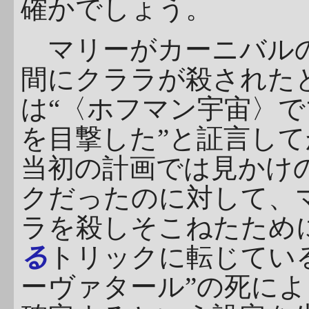
確かでしょう。
マリーがカーニバルの
間にクララが殺された
は“〈ホフマン宇宙〉
を目撃した”と証言し
当初の計画では見かけ
クだったのに対して、
ラを殺しそこねたため
る
トリックに転じてい
ーヴァタール”の死によ