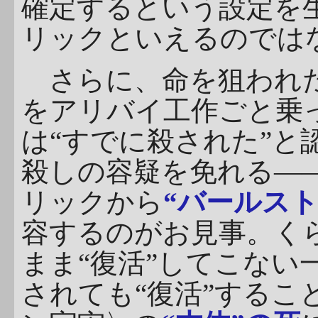
確定するという設定を
リックといえるのでは
さらに、命を狙われた
をアリバイ工作ごと乗
は“すでに殺された”と
殺しの容疑を免れる―
リックから
“バールスト
容するのがお見事。く
まま“復活”してこない
されても“復活”するこ