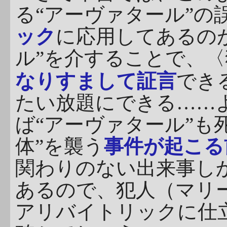
る“アーヴァタール”の
ック
に応用してあるの
ル”を介することで、〈
なりすまして証言
でき
たい放題にできる……よ
ば“アーヴァタール”も
体”を襲う
事件が起こる
関わりのない出来事し
あるので、犯人（マリー
アリバイトリックに仕