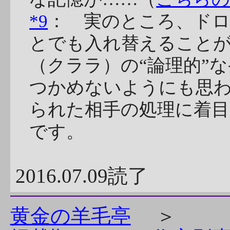
*9
： 実のところ、ド
とでも入れ替えること
（クララ）の“論理的”
つかめないようにも思
られた相手の処理に着
です。
2016.07.09読了
黄金の羊毛亭
＞