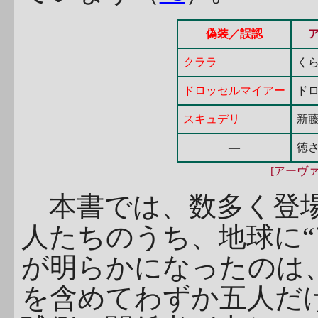
偽装／誤認
クララ
く
ドロッセルマイアー
ド
スキュデリ
新
―
徳
[アーヴ
本書では、数多く登場
人たちのうち、地球に“
が明らかになったのは
を含めてわずか五人だ