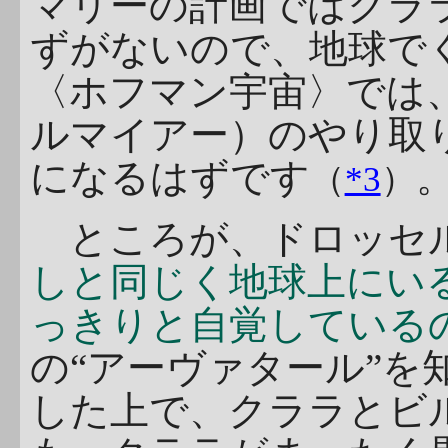
マリーの計画ではクララ
ずがないので、地球で
〈ホフマン宇宙〉では
ルマイアー）のやり取
になるはずです
（
*3
）
ところが、ドロッセ
しと同じく地球上にい
っきりと自覚している
の“アーヴァタール”を
した上で、クララとビル