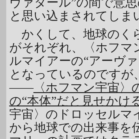
ヴァタール”の間で意
と思い込まされてしま
かくして、地球のくら
がそれぞれ、〈ホフマ
ルマイアーの“アーヴァ
となっているのですが
――
〈ホフマン宇宙〉
の“本体”だと見せかけ
宇宙〉のドロッセルマ
から地球での出来事を