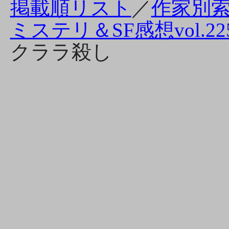
掲載順リスト
／
作家別
ミステリ＆SF感想vol.22
クララ殺し