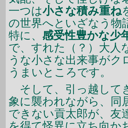
一つは
小さな積み重ね
の世界へといざなう物
特に、
感受性豊かな少
で、すれた（？）大人
うな小さな出来事がク
うまいところです。
そして、引っ越してき
象に襲われながら、同
できない貢太郎が、友
を得て怪異に立ち向か