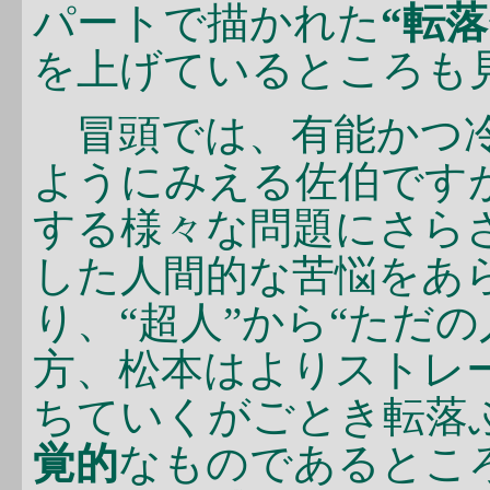
パートで描かれた
“転落
を上げているところも
冒頭では、有能かつ冷
ようにみえる佐伯です
する様々な問題にさら
した人間的な苦悩をあ
り、“超人”から“ただ
方、松本はよりストレー
ちていくがごとき転落
覚的
なものであるとこ