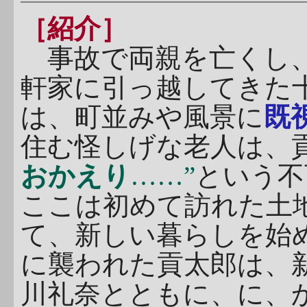
［紹介］
事故で両親を亡くし、
軒家に引っ越してきた
は、町並みや風景に
既
住む怪しげな老人は、
おかえり
……”
という不
ここは初めて訪れた土
て、新しい暮らしを始
に襲われた貢太郎は、
川礼奈とともに、に、