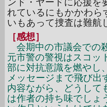
ンド・ヤードに応援を
れているにもかかわら
いもあって捜査は難航
［感想］
会期中の市議会での殺
元市警の警視はスコッ
部に対抗意識を燃やし
メッセージまで飛び出
内容ながら、どうして
は作者の持ち味でしょ