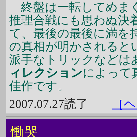
終盤は一転してめまぐ
推理合戦にも思わぬ決
て、最後の最後に満を
の真相が明かされると
派手なトリックなどは
ィレクション
によって
佳作です。
2007.07.27読了
［ヘ
慟哭