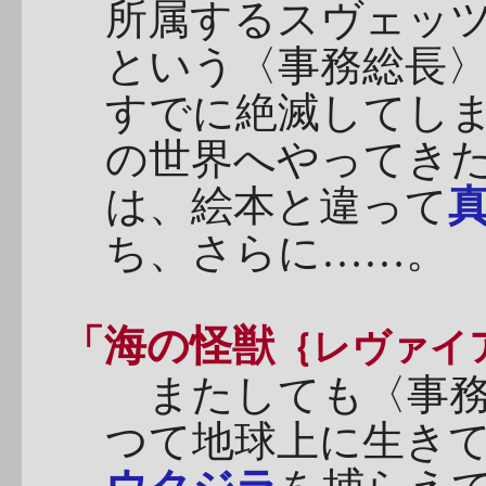
所属するスヴェッ
という〈事務総長
すでに絶滅してし
の世界へやってき
は、絵本と違って
ち、さらに……。
「海の怪獣
｛レヴァイ
またしても〈事務
つて地球上に生き