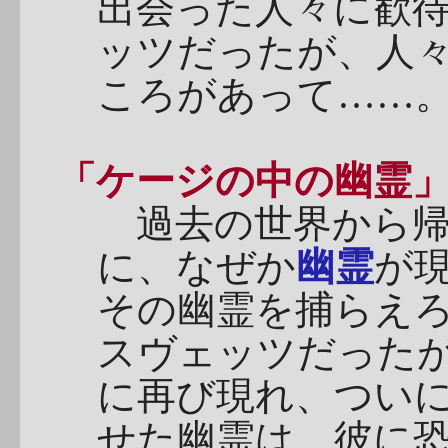
出会った人々に歓
ッツだったが、人
ころがあって……
「ケージの中の幽霊
過去の世界から帰
に、なぜか
幽霊
が
その幽霊を捕らえ
スヴェッツだった
に再び現れ、つい
せた幽霊は、彼に