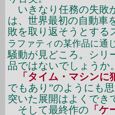
いきなり任務の失敗
は、世界最初の自動車
敗を取り返そうとする
ラファティの某作品に通
騒動が見どころ。シリ
品ではないでしょうか
「タイム・マシンに
でもあり”のようにも
突いた展開はよくでき
そして最終作の
「ケ