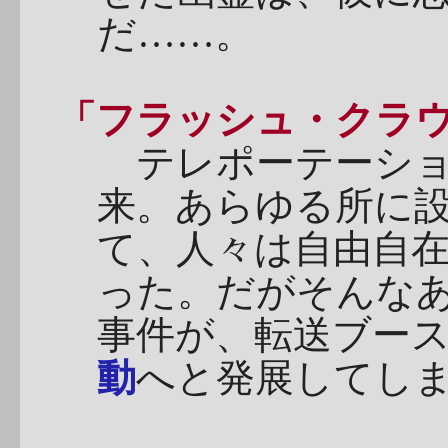
だ……。
「フラッシュ・クラ
テレポーテーショ
来。あらゆる所に
て、人々は自由自
った。だがそんな
事件が、転送ブー
動
へと発展してし