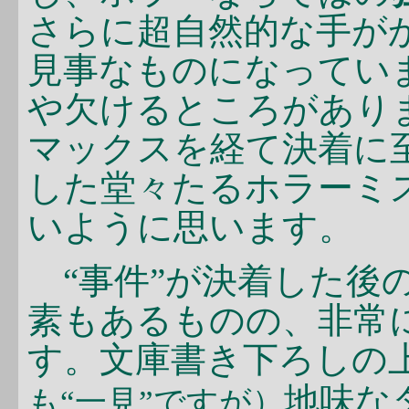
さらに超自然的な手が
見事なものになっていま
や欠けるところがあり
マックスを経て決着に
した堂々たるホラーミ
いように思います。
“事件”が決着した後
素もあるものの、非常
す。文庫書き下ろしの
地味な
も“一見”ですが）