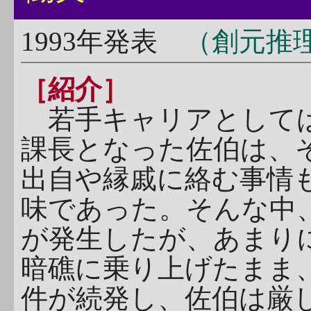
1993年発表
（創元推理文
［紹介］
若手キャリアとしては
課長となった佐伯は、
出自や縁戚に絡む事情
味であった。そんな中
が発生したが、あまり
暗礁に乗り上げたまま
件が続発し、佐伯は厳