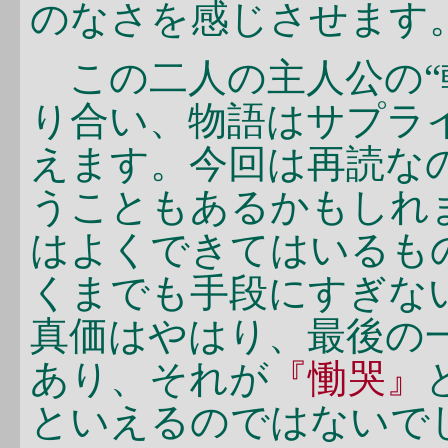
のなさを感じさせます
この二人の主人公の“
り合い、物語はサプラ
えます。今回は再読な
うこともあるかもしれ
はよくできてはいるも
くまでも手段にすぎな
真価はやはり、最後の
あり、それが
『慟哭』
といえるのではないで