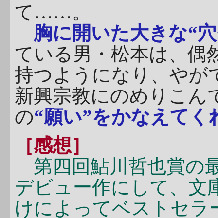
て……。
胸に開いた大きな“穴
ている男・松本は、偶
持つようになり、やが
新興宗教にのめりこん
の
“願い”をかなえてく
［感想］
第四回鮎川哲也賞の最
デビュー作にして、文
けによってベストセラ