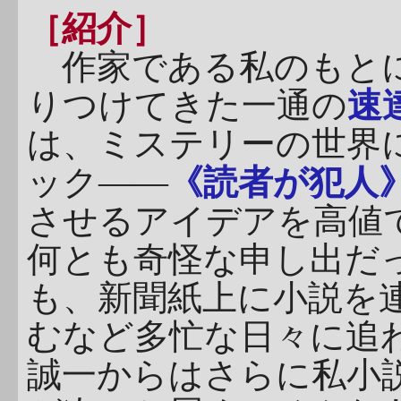
［紹介］
作家である私のもとに
りつけてきた一通の
速
は、ミステリーの世界
ック――
《読者が犯人
させるアイデアを高値
何とも奇怪な申し出だ
も、新聞紙上に小説を
むなど多忙な日々に追
誠一からはさらに私小