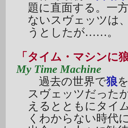
題に直面する。一
ないスヴェッツは
うとしたが……。
「タイム・マシンに
My Time Machine
過去の世界で
狼
スヴェッツだった
えるとともにタイ
くわからない時代