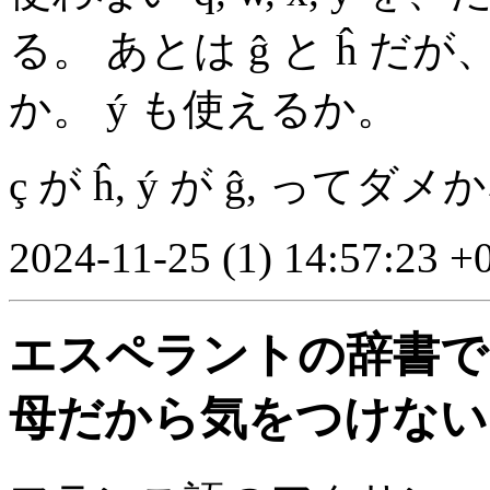
る。 あとは ĝ と ĥ だが、
か。 ý も使えるか。
ç が ĥ, ý が ĝ, ってダ
2024-11-25 (1) 14:57:23 +
エスペラントの辞書では
母だから気をつけない