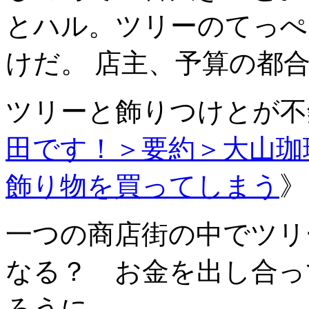
とハル。ツリーのてっぺ
けだ。 店主、予算の都
ツリーと飾りつけとが不
田です！＞要約＞大山珈
飾り物を買ってしまう
》
一つの商店街の中でツリ
なる？ お金を出し合っ
ろうに。