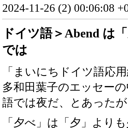
2024-11-26 (2) 00:06:08 +
ドイツ語＞Abend は
では
「まいにちドイツ語応用編
多和田葉子のエッセーの中で、
語では夜だ、とあったが
「夕べ」は「夕」よりも