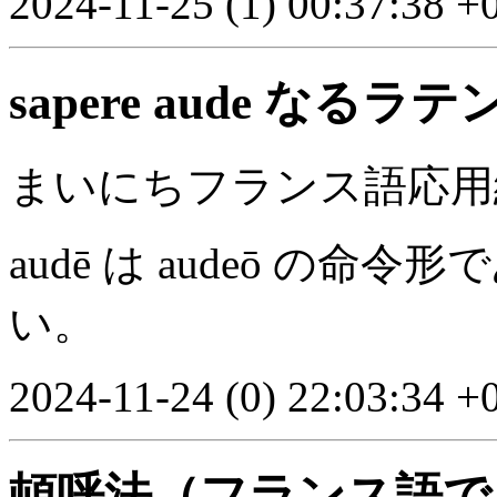
2024-11-25 (1) 00:37:38 +
sapere aude な
まいにちフランス語応用編 
audē は audeō の命令
い。
2024-11-24 (0) 22:03:34 +
頓呼法（フランス語で a