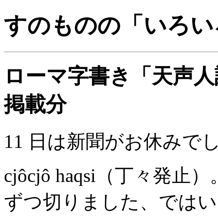
すのものの「いろい
ローマ字書き「天声人語」＞
掲載分
11 日は新聞がお休みで
cjôcjô haqsi（丁
ずつ切りました、ではい