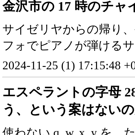
金沢市の 17 時のチ
サイゼリヤからの帰り、
フォでピアノが弾けるサ
2024-11-25 (1) 17:15:48 +
エスペラントの字母 28 を
う、という案はないの
使わない q, w, x, y を、