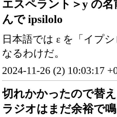
エスペラント＞y の名
んで ipsilolo
日本語では ε を「イプ
なるわけだ。
2024-11-26 (2) 10:03:17 +
切れかかったので替え
ラジオはまだ余裕で鳴