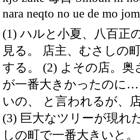
nara neqto no ue de mo jom
(1) ハルと小夏、八百
見る。 店主、むさしの
する。 (2) よその店
が一番大きかったのに…
いの、 と言われるが、
(3) 巨大なツリーが現
しの町で一番大きいと。 