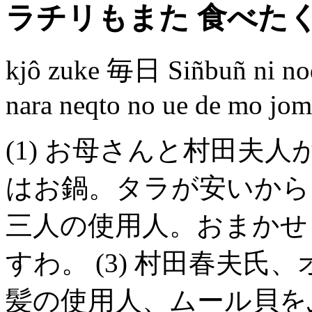
ラチリもまた 食べた
kjô zuke 毎日 Siñbuñ ni noq
nara neqto no ue de mo jom
(1) お母さんと村田夫
はお鍋。タラが安いからタ
三人の使用人。おまかせ
すわ。 (3) 村田春夫
髪の使用人、ムール貝を