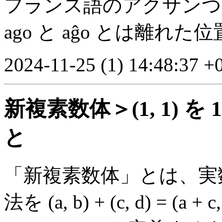
フランス語のアクサンつ
ago と aĝo とは離れ
2024-11-25 (1) 14:48:37 +
新複素数体＞(1, 1) を
1
と
「新複素数体」とは、実数の組
法を (a, b) + (c, d) = (a + c