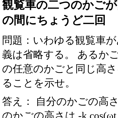
観覧車の二つのかごが
の間にちょうど二回
問題：いわゆる観覧車が
義は省略する。 あるか
の任意のかごと同じ高さ
ることを示せ。
答え： 自分のかごの高さは -
のかごの高さは -k cos(ωt +