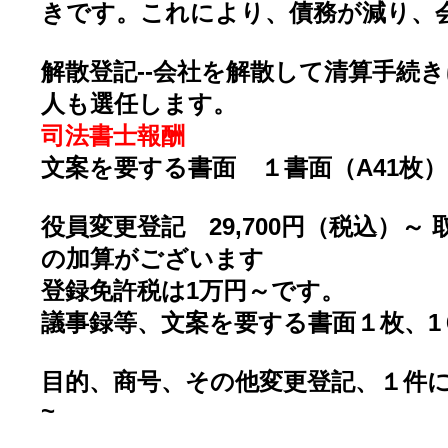
きです。これにより、債務が減り、
解散登記--会社を解散して清算手続
人も選任します。
司法書士報酬
文案を要する書面 １書面（A41枚）１
役員変更登記 29,700円（税込）～
の加算がございます
登録免許税は1万円～です。
議事録等、文案を要する書面１枚、1
目的、商号、その他変更登記、１件につ
~