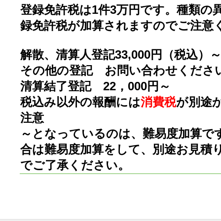
登録免許税は1件3万円です。種類の
録免許税が加算されますのでご注意
解散、清算人登記33,000円（税込）
その他の登記 お問い合わせくださ
清算結了登記 22，000円～
税込み以外の報酬には
消費税
が別途
注意
～となっているのは、難易度加算で
合は難易度加算をして、別途お見積
でご了承ください。