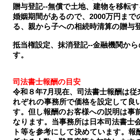
贈与登記--無償で土地、建物を移転す
婚姻期間があるので、2000万円ま
る、親から子への相続時清算の贈与
抵当権設定、抹消登記--金融機関か
す。
司法書士報酬の目安
令和８年7月現在、司法書士報酬は従
れぞれの事務所で価格を設定して良
す。但し報酬のお客様への説明は事
なります。当事務所は日本司法書士会
ト等を参考にして決めています。報