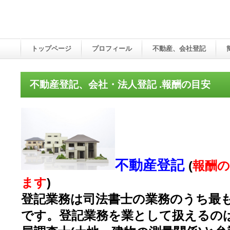
トップページ
プロフィール
不動産、会社登記
不動産登記、会社・法人登記 .報酬の目安
不動産登記
(
報酬
ます
)
登記業務は司法書士の業務のうち最
です。登記業務を業として扱えるの