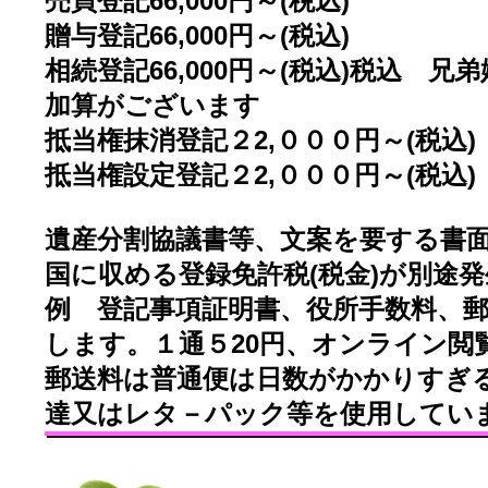
売買登記66,000円～(税込)
贈与登記66,000円～(税込)
相続登記66,000円～(税込)税込 
加算がございます
抵当権抹消登記２2,０００円～(税込)
抵当権設定登記２2,０００円～(税込)
遺産分割協議書等、文案を要する書面作
国に収める登録免許税(税金)が別途
例 登記事項証明書、役所手数料、
します。１通５20円、オンライン閲
郵送料は普通便は日数がかかりすぎ
達又はレタ－パック等を使用してい