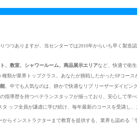
りつつありますが、当センターでは2010年からいち早く製造
ト、教室、シャワールーム、商品展示エリア
など、快適で衛生
の 種類が業界トップクラス。あなたが挑戦したかったSPコー
能
。中でも人気なのは、静かで快適なリブ リーザーダイビン
上の指導歴を持つベテランスタッフが揃っており、安心して学
スタ ッフ全員が謙虚に学び続け、毎年最新のコースを受講し
ーからインストラクターまで教育を提供する、業界も認める「