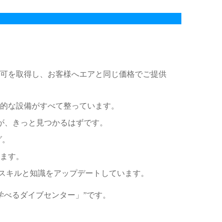
認可を取得し、お客様へエアと同じ価格でご提供
的な設備がすべて整っています。
スが、きっと見つかるはずです。
グ。
べます。
、スキルと知識をアップデートしています。
学べるダイブセンター」”です。