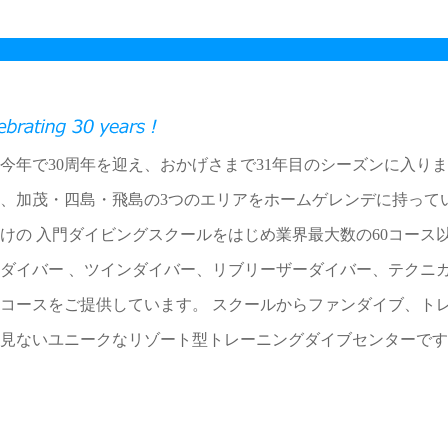
今年で30周年を迎え、おかげさまで31年目のシーズンに入り
、加茂・四島・飛島の3つのエリアをホームゲレンデに持って
けの 入門ダイビングスクールをはじめ業界最大数の60コース
ダイバー 、ツインダイバー、リブリーザーダイバー、テクニ
コースをご提供しています。 スクールからファンダイブ、ト
見ないユニークなリゾート型トレーニングダイブセンターです