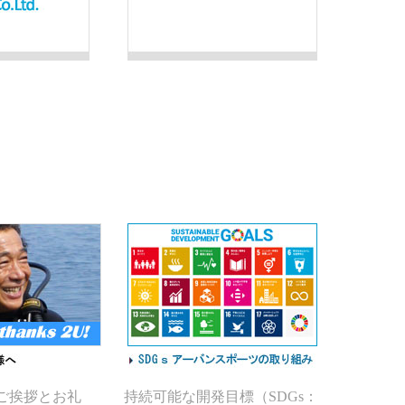
のご挨拶とお礼
持続可能な開発目標（SDGs：