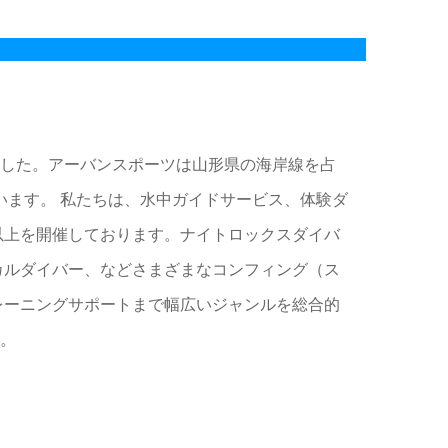
ました。アーバンスポーツは山形県の海岸線を占
います。 私たちは、水中ガイドサービス、体験ダ
以上を開催しております。ナイトロックスダイバ
カルダイバー、などさまざまなコンフィング（ス
レーニングサポートまで幅広いジャンルを総合的
。