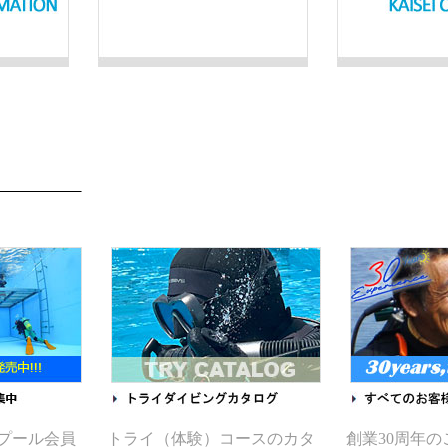
グプール会員
トライ（体験）コースのカタ
創業30周年