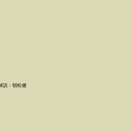
 解説：朝松健