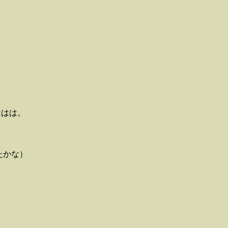
ははは。
かな）