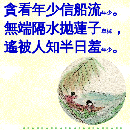
貪看年少信船流
。
年少
無端隔水抛蓮子
，
舉棹
遙被人知半日羞
。
年少
＊＊＊＊＊＊＊＊＊＊＊＊＊＊＊＊＊＊＊＊＊＊