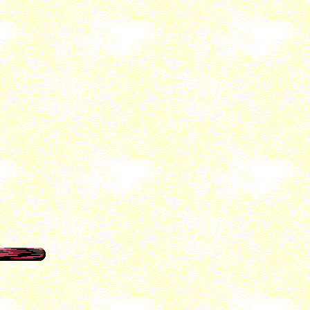
 漢詩 漢詩