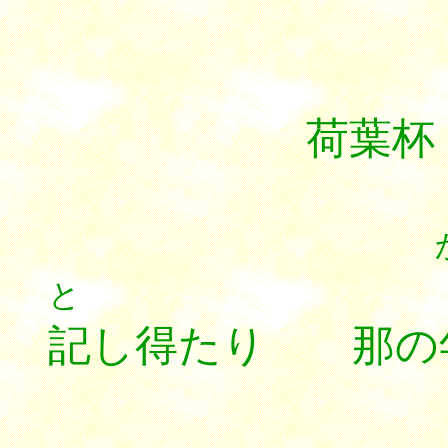
荷葉杯
と
記し得たり 那の