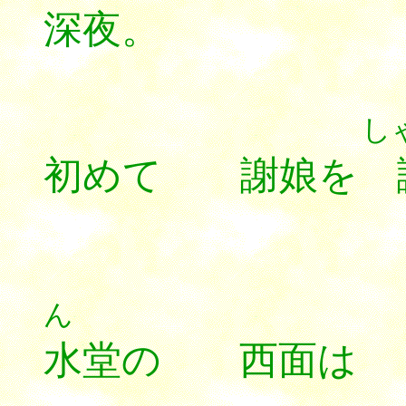
深夜。
し
初めて 謝娘を 
ん
水堂の 西面は 