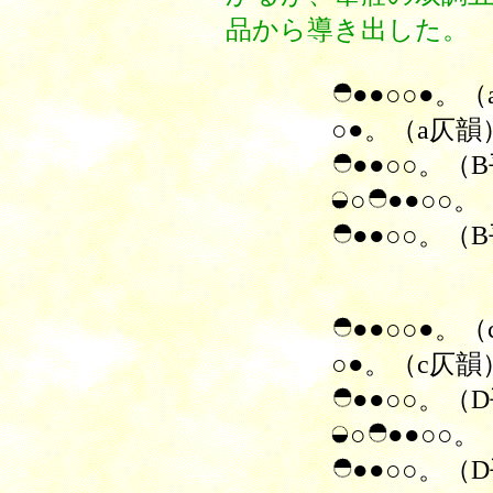
品から導き出した。
●●
○
○●。（
○●。（a仄韻
●●○○。
（
○
●●
○○。
●●○○。（
●●
○
○●。（
○●。（c仄韻
●●○○。
（
○
●●
○○。
●●○○。（