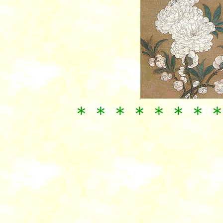
＊＊＊＊＊＊＊＊＊