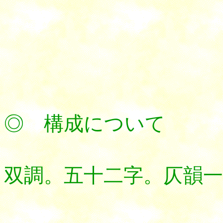
◎ 構成について
双調。五十二字。仄韻一韻