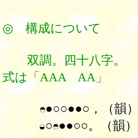
◎ 構成について
双調。四十八字。 脚
式は「AAA AA」
●○○●●○，（韻
○
●●○○。（韻）