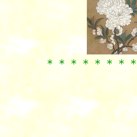
＊＊＊＊＊＊＊＊＊