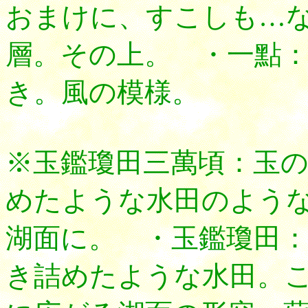
おまけに、すこしも…
層。その上。 ・一點
き。風の模様。
※玉鑑瓊田三萬頃：玉
めたような水田のよう
湖面に。 ・玉鑑瓊田
き詰めたような水田。