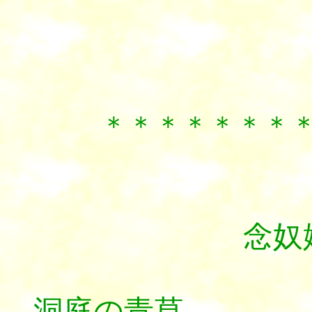
＊＊＊＊＊＊＊＊＊
。
念奴嬌 洞
洞庭の青草，