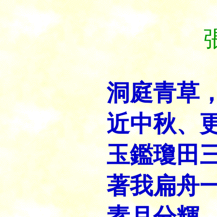
洞庭青草
近中秋、
玉鑑瓊田
著我扁舟
素月分輝