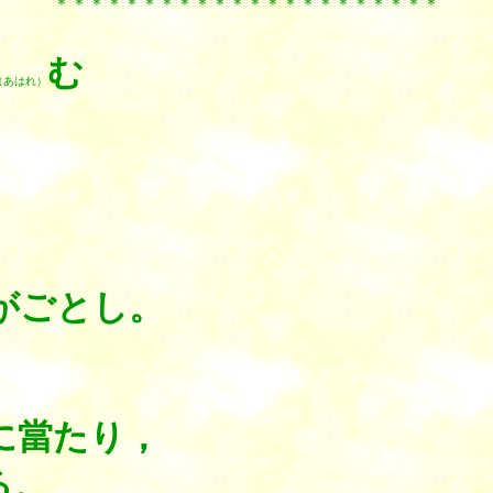
＊＊＊＊＊＊＊＊＊＊＊＊＊＊＊＊＊＊＊＊＊＊
む
（あはれ）
がごとし。
に當たり，
る。