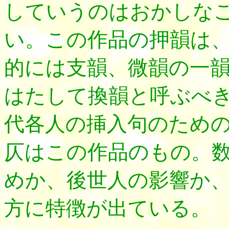
していうのはおかしな
い。この作品の押韻は
的には支韻、微韻の一
はたして換韻と呼ぶべ
代各人の挿入句のため
仄はこの作品のもの。
めか、後世人の影響か
方に特徴が出ている。