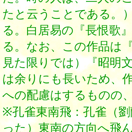
たと云うことである。
る。白居易の『長恨歌
る。なお、この作品は
見た限りでは）『昭明
は余りにも長いため、
への配慮はするものの
※孔雀東南飛：孔雀（劉
った）東南の方向へ飛