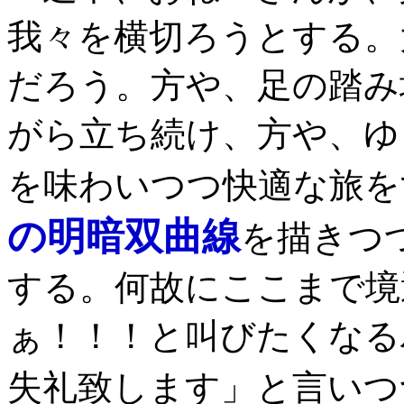
我々を横切ろうとする。
だろう。方や、足の踏み
がら立ち続け、方や、ゆ
を味わいつつ快適な旅を
の明暗双曲線
を描きつ
する。何故にここまで境
ぁ！！！と叫びたくなる
失礼致します」と言いつ