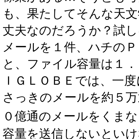
も、果たしてそんな天文
丈夫なのだろうか？試し
メールを１件、ハチのＰ
と、ファイル容量は１．
ＩＧＬＯＢＥでは、一度
さっきのメールを約５万
０億通のメールをくまな
容量を送信しないといけ