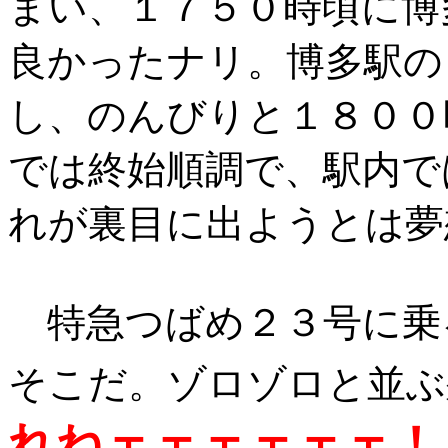
まい、１７５０時頃に博
良かったナリ。博多駅の
し、のんびりと１８００
では終始順調で、駅内で
れが裏目に出ようとは夢
特急つばめ２３号に乗
そこだ。ゾロゾロと並ぶ
れねェェェェェェ！