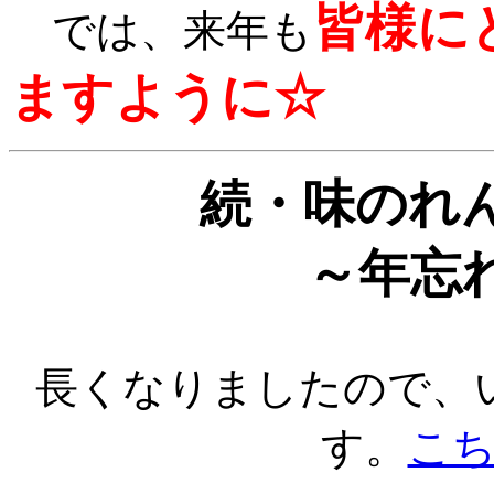
皆様に
では、来年も
ますように☆
続・味のれ
～年忘
長くなりましたので、
す。
こ