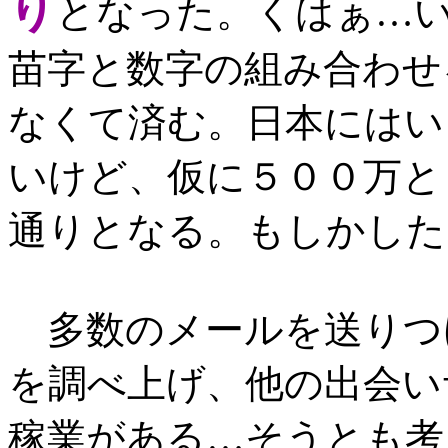
り
となった。くはぁ…
苗字と数字の組み合わせ
なくて済む。日本にはい
いけど、仮に５００万と
通りとなる。もしかした
多数のメールを送りつ
を調べ上げ、他の出会い
稼業がある…そうとも考