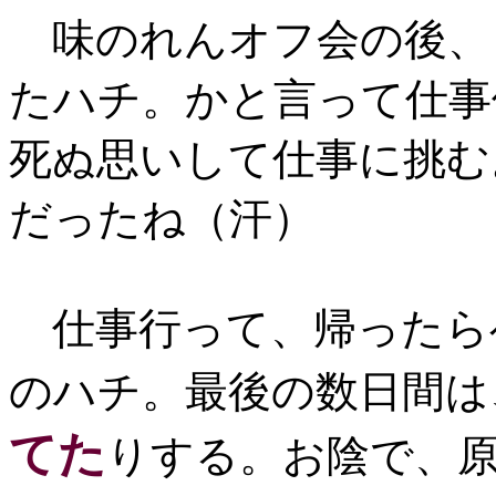
味のれんオフ会の後、
たハチ。かと言って仕事
死ぬ思いして仕事に挑む
だったね（汗）
仕事行って、帰ったら
のハチ。最後の数日間は
てた
りする。お陰で、