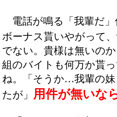
電話が鳴る「我輩だ」
ボーナス貰いやがって、
でない。貴様は無いのか
組のバイトも何万か貰っ
ね。「そうか…我輩の妹
用件が無いな
たが」