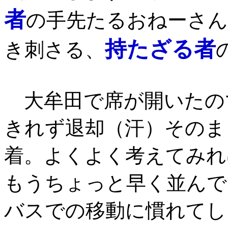
者
の手先たるおねーさん
持たざる者
き刺さる、
大牟田で席が開いたの
きれず退却（汗）そのま
着。よくよく考えてみれ
もうちょっと早く並んで
バスでの移動に慣れてし