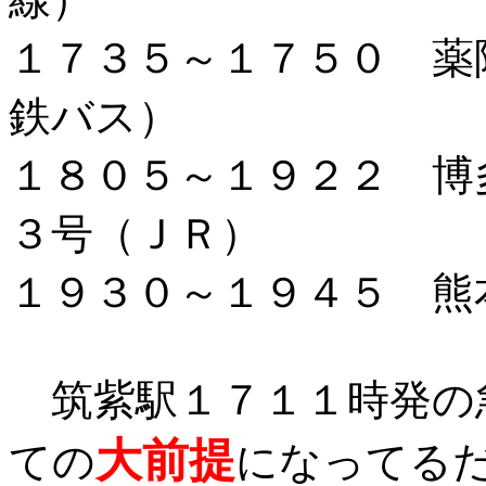
１７３５～１７５０ 薬
鉄バス）
１８０５～１９２２ 博
３号（ＪＲ）
１９３０～１９４５ 熊
筑紫駅１７１１時発の
大前提
ての
になってる