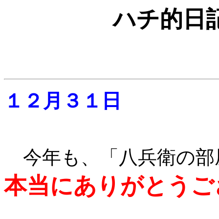
ハチ的日
１２月３１日
今年も、「八兵衛の部
本当にありがとうご