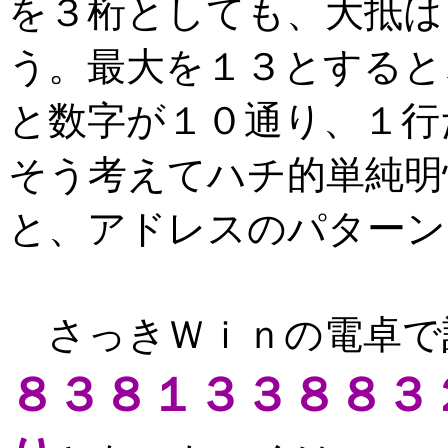
を３桁としても、大抵は
う。最大を１３とすると
と数字が１０通り、１行
そう考えてハチ的単純明
と、アドレスのパターン
さっきＷｉｎの電卓で
８３８１３３８８３