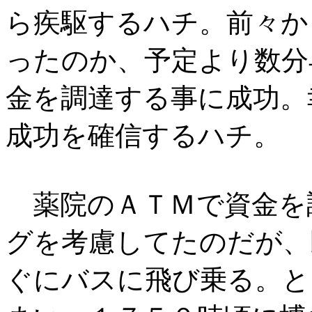
ら疾駆するハチ。前々か
ったのか、予定より数分
金を調達する事に成功。
成功を確信するハチ。
薬院のＡＴＭで資金を
グを考慮してたのだが、
ぐにバスに飛び乗る。と