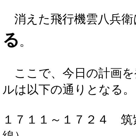
消えた飛行機雲八兵衛
る
。
ここで、今日の計画を
ルは以下の通りとなる。
１７１１～１７２４ 筑
線）