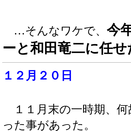
今
…そんなワケで、
ーと和田竜二に任せ
１２月２０日
１１月末の一時期、何
った事があった。