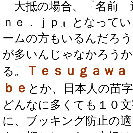
大抵の場合、『名前 
ｎｅ．ｊｐ』となってい
ームの方もいるんだろう
が多いんじゃなかろうか
Ｔｅｓｕｇａｗａ
る。
ｂｅ
とか、日本人の苗
どんなに多くても１０文
に、ブッキング防止の適