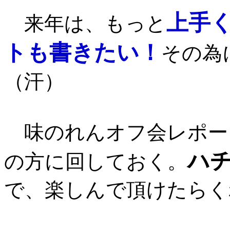
上手
来年は、もっと
トも書きたい！
その為
（汗）
味のれんオフ会レポー
ハ
の方に回しておく。
で、楽しんで頂けたらく