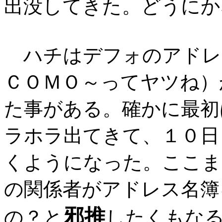
出没してきた。どうにか
ハチはデフォのアドレ
ＣＯＭＯ～ってヤツね）
た事がある。確かに最初
ラホラ出てきて、１０日
くようになった。ここま
の関係者がアドレス名簿
邪推
の？と
したくもな