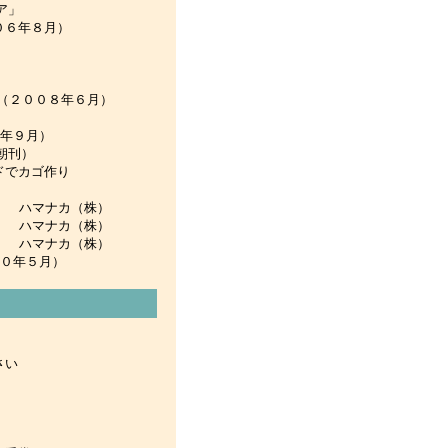
ア」
月）
（２００８年６月）
年９月）
日朝刊）
作り
） ハマナカ（株）
） ハマナカ（株）
） ハマナカ（株）
０年５月）
さい