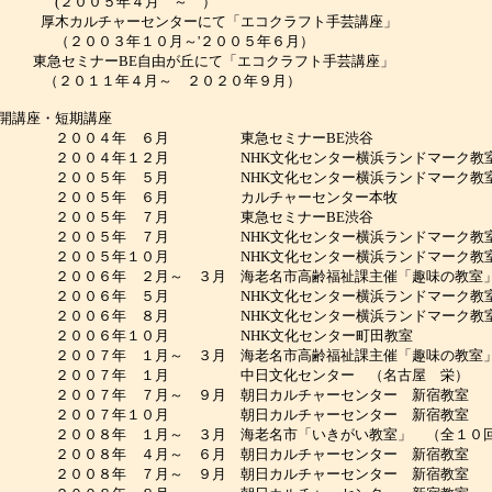
(２００５年４月 ～ ）
厚木カルチャーセンターにて「エコクラフト手芸講座」
（２００３年１０月～'２００５年６月）
急セミナーBE自由が丘にて「エコクラフト手芸講座」
（２０１１年４月～ ２０２０年９月）
開講座・短期講座
２００４年 ６月 東急セミナーBE渋谷
２００４年１２月 NHK文化センター横浜ランドマーク教
２００５年 ５月 NHK文化センター横浜ランドマーク教
２００５年 ６月 カルチャーセンター本牧
２００５年 ７月 東急セミナーBE渋谷
２００５年 ７月 NHK文化センター横浜ランドマーク教
２００５年１０月 NHK文化センター横浜ランドマーク
２００６年 ２月～ ３月 海老名市高齢福祉課主催「趣味の教室
２００６年 ５月 NHK文化センター横浜ランドマーク
２００６年 ８月 NHK文化センター横浜ランドマーク
２００６年１０月 NHK文化センター町田教室
００７年 １月～ ３月 海老名市高齢福祉課主催「趣味の教室」
２００７年 １月 中日文化センター （名古屋 栄）
００７年 ７月～ ９月 朝日カルチャーセンター 新宿教室 （
２００７年１０月 朝日カルチャーセンター 新宿教室
２００８年 １月～ ３月 海老名市「いきがい教室」 （全１０
００８年 ４月～ ６月 朝日カルチャーセンター 新宿教室 （
００８年 ７月～ ９月 朝日カルチャーセンター 新宿教室 （