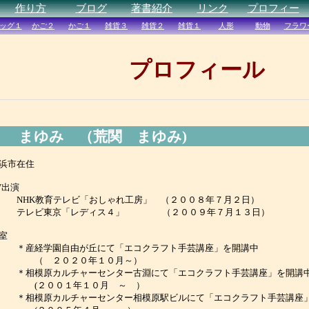
プロフィール
まゆみ （荒関 まゆみ)
浜市在住
V出演
HK教育テレビ「おしゃれ工房」 （２００８年７月２日）
テレビ東京「レディス４」 （２００９年７月１３日）
室
産経学園自由が丘にて「エコクラフト手芸講座」を開講中
（ ２０２０年１０月～）
相模原カルチャーセンター古淵にて「エコクラフト手芸講座」を開講
(２００１年１０月 ～ ）
相模原カルチャーセンター相模原駅ビルにて「エコクラフト手芸講座