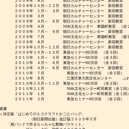
２００８年 ８月 朝日カルチャーセンター 新宿教室 （親子で
００８年１０月～１２月 朝日カルチャーセンター 新宿教室 （
００９年 １月～ ３月 朝日カルチャーセンター 新宿教室 （
２００９年 ３月 朝日カルチャーセンター 新宿教室 （親子で
００９年 ４月～ ６月 朝日カルチャーセンター 新宿教室 （
２００９年 ４月 NHK文化センター 東陽町教室 （全２
００９年 ７月～ ９月 朝日カルチャーセンター 新宿教室 （
２００９年 ７月 NHK文化センター 東陽町教室 （親子
２００９年 ８月 朝日カルチャーセンター 新宿教室 （親子で
００９年１０月～１２月 朝日カルチャーセンター 新宿教室 （
２００９年１０月～１２月 東急セミナーBE渋谷 （全３回
２０１０年 １月～ ３月 東急セミナーBE渋谷 （全３回）
２０１０年 ４月～ ６月 東急セミナーBE渋谷 （全３回）
０１０年 ４月～ ６月 朝日カルチャーセンター 新宿教室 （
２０１０年 ７月 東急セミナーBE渋谷 （全２回）
２０１０年 ８月 江東区東大島文化センター ふれ
２０１０年１０月～１１月 東急セミナーBE渋谷 （全２回）
２０１０年１１月 NHK文化センター町田教室（全２回
２０１１年 １月 NHK文化センター町田教室（全１回
２０１１年 ２月 東急セミナーBE渋谷 （全２回）
著書
ew
決定版「はじめてのエコクラフトかごとバッグ」
（朝日新聞出版）改訂版２０２５年５月
紙バンドで作るちっちゃな動物バスケット」