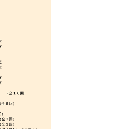
室
室
室
教室
」
教室
教室
 （全１０回）
全６回）
回）
全３回）
全３回）