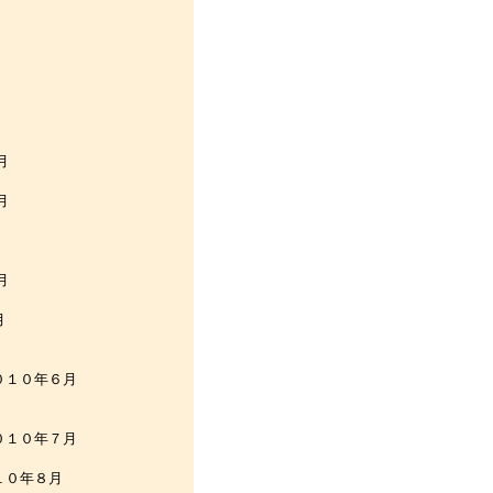
月
月
月
月
月
年６月
年７月
０年８月