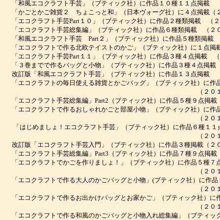
和風エコクラフト手芸」（ブティック社）に作品１０種１１点掲載 （
かごとかご雑貨２ ちょこっと和」（日本ヴォーグ社）に４点掲載（２
エコクラフト手芸Part１０」（ブティック社）に作品２種類掲載 （２
エコクラフト手芸総集編」（ブティック社）に作品６種類掲載 （２０
和風エコクラフト手芸 Part２」（ブティック社）に作品５種類掲載 
エコクラフトで作る北欧テイストのかご」（ブティック社）に１点掲載
エコクラフト手芸Part１１」（ブティック社）に作品３種４点掲載 （
３巻までで作るバッグと小物」（ブティック社）に作品３種４点掲載 
訂版「和風エコクラフト手芸」（ブティック社）に作品１３点掲載 （
エコクラフトの毎日使える雑貨とかごバッグ」（ブティック社）に作品
（２０１２年２
エコクラフト手芸総集編」Part2（ブティック社）に作品５種９点掲載
エコクラフトで作るおしゃれかごと部屋小物」（ブティック社）に作品
（２０１３年２
はじめましょ！エコクラフト手芸」（ブティック社）に作品６種１１
（２０１４年２
訂版「エコクラフト手芸入門」（ブティック社）に作品３種掲載（２０
エコクラフト手芸総集編」Part3（ブティック社）に作品７種９点掲載
エコクラフトでかごを作りましょ！」（ブティック社）に作品５種７
（２０１５年２
エコクラフトで作る大人のかごバッグと小物」(ブティック社）に作品
（２０１６年２
エコクラフトで作るお出かけバッグとお家かご」（ブティック社）に作
（２０１７年２
エコクラフトで作る和風のかごバッグと小物入れ総集編」（ブティック