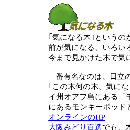
｢気になる木｣という
前が気になる。いろい
今まで見かけた木で気
一番有名なのは、日立
｢この木何の木、気にな
イ州オアフ島にある「
にあるモンキーポッド
オンラインのHP
大阪みどり百選
でも、