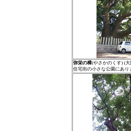
弥栄の樟
(やさかのくす) (
住宅街の小さな公園に