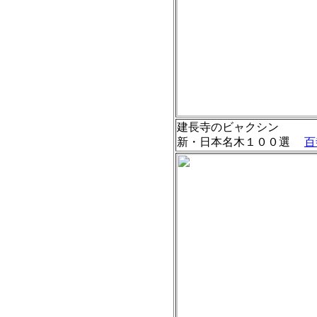
建長寺のビャクシン
新・日本名木１００選
百