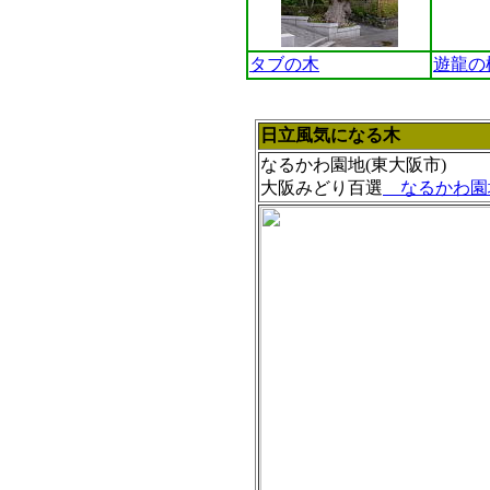
タブの木
遊龍の
日立風気になる木
なるかわ園地(東大阪市
)
大阪みどり百選
なるかわ園