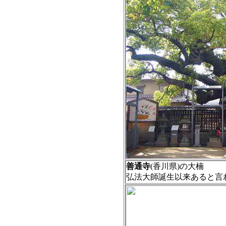
善通寺
(香川県)の大楠
弘法大師誕生以来あると