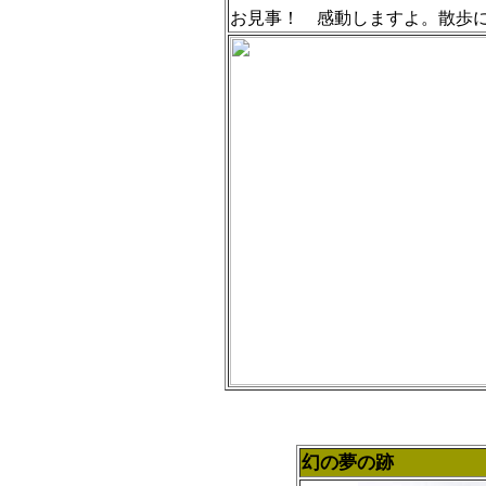
お見事！ 感動しますよ。散歩
幻の夢の跡