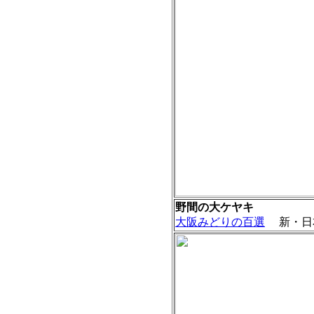
野間の大ケヤキ
大阪みどりの百選
新・日本