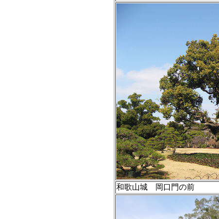
和歌山城 岡口門の前