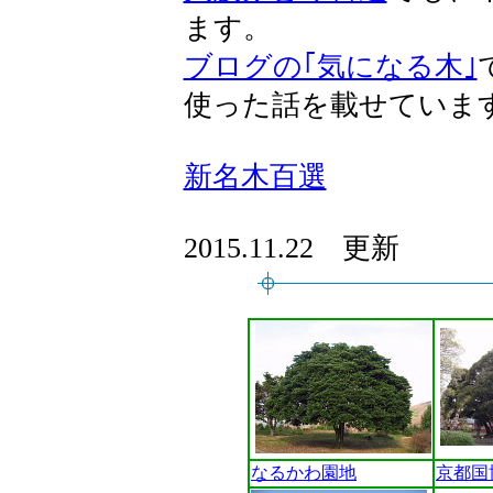
ます。
ブログの｢気になる木｣
使った話を載せていま
新名木百選
2015.11.22 更新
なるかわ園地
京都国