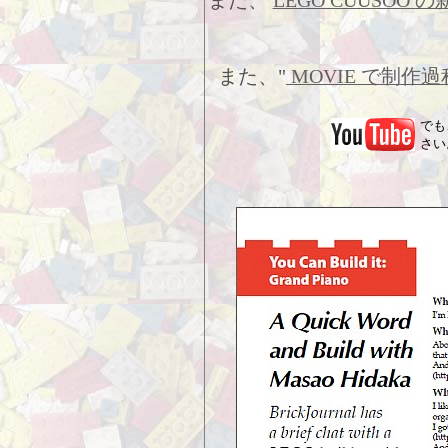
また、
LEGO CUUSO
また、"
MOVIE で制作
でも
さい