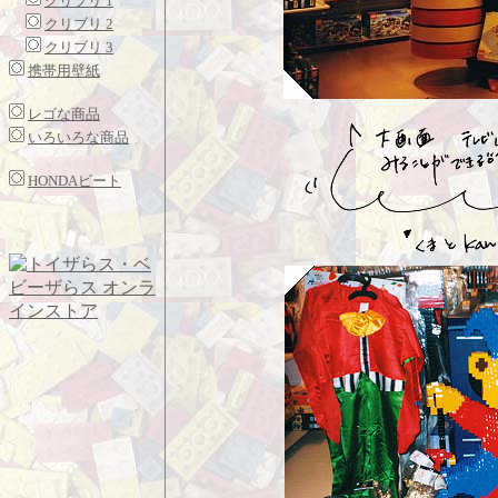
クリブリ 1
クリブリ 2
クリブリ 3
携帯用壁紙
レゴな商品
いろいろな商品
HONDAビート