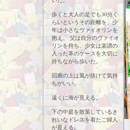
いた。
歩くと大人の足でも30分く
らいというその距離を、少
年は小さなヴァイオリンを
抱え、 父は自分のヴァイオ
リンを持ち、少女は楽譜の
入った革のケースを大切に
持ちながら歩いた。
回廊の上は風が抜けて気持
ちがいい。
遠くに海が見える。
下の中庭を散策しているき
れいなドレスを着たご婦人
が見える。