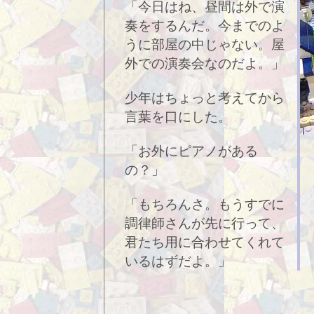
「今日はね、昼間は外で演
奏をするんだ。今までのよ
うに部屋の中じゃない。屋
外での演奏会なのだよ。」
少年はちょっと考えてから
言葉を口にした。
「お外にピアノがある
の？」
「もちろんさ。もうすでに
調律師さんが先に行って、
君たち用に合わせてくれて
いるはずだよ。」