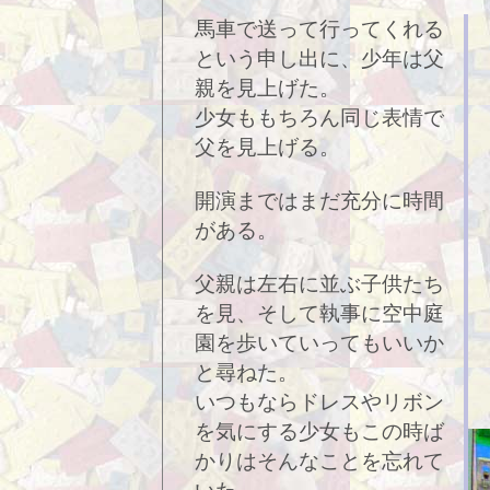
馬車で送って行ってくれる
という申し出に、少年は父
親を見上げた。
少女ももちろん同じ表情で
父を見上げる。
開演まではまだ充分に時間
がある。
父親は左右に並ぶ子供たち
を見、そして執事に空中庭
園を歩いていってもいいか
と尋ねた。
いつもならドレスやリボン
を気にする少女もこの時ば
かりはそんなことを忘れて