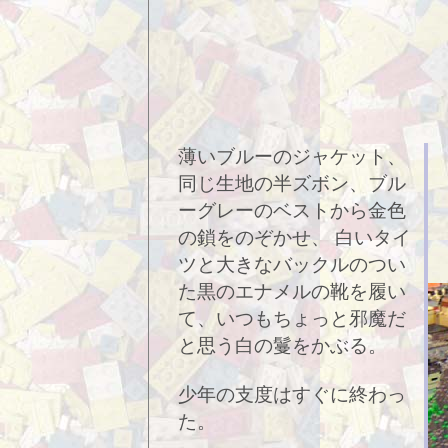
薄いブルーのジャケット、
同じ生地の半ズボン、ブル
ーグレーのベストから金色
の鎖をのぞかせ、 白いタイ
ツと大きなバックルのつい
た黒のエナメルの靴を履い
て、いつもちょっと邪魔だ
と思う白の鬘をかぶる。
少年の支度はすぐに終わっ
た。