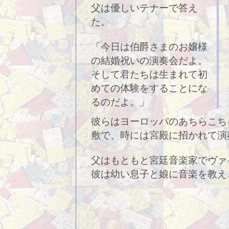
父は優しいテナーで答え
た。
「今日は伯爵さまのお嬢様
の結婚祝いの演奏会だよ。
そして君たちは生まれて初
めての体験をすることにな
るのだよ。」
彼らはヨーロッパのあちらこち
敷で、時には宮殿に招かれて演
父はもともと宮廷音楽家でヴァ
彼は幼い息子と娘に音楽を教え