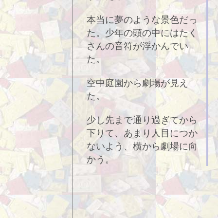
本当に夢のような景色だっ
た。少年の頭の中にはたく
さんの音符が浮かんでい
た。
空中庭園から劇場が見え
た。
少し先まで通り過ぎてから
下りて、あまり人目につか
ないよう、横から劇場に向
かう。