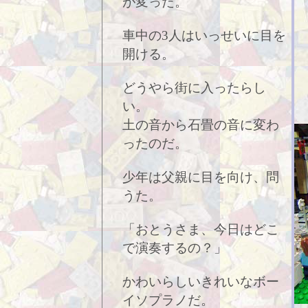
が変った。
車中の3人はいっせいに目を
開ける。
どうやら街に入ったらし
い。
土の音から石畳の音に変わ
ったのだ。
少年は父親に目を向け、問
うた。
「おとうさま、今日はどこ
で演奏するの？」
かわいらしいきれいなボー
イソプラノだ。