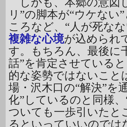
しかも、本郷の意図し
リ”の脚本が“ウケない
ころなど、“人が死なな
複雑な心境
が込められ
す。もちろん、最後に
話”を肯定させている
的な姿勢ではないこと
場・沢木口の“解決”を
化”しているのと同様、
ついても一歩引いたと
るといっていいのでは