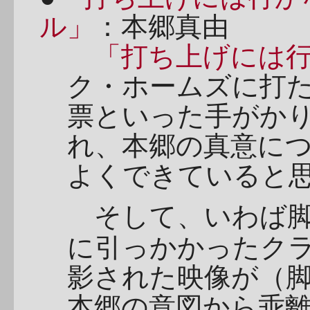
ル」
：本郷真由
「打ち上げには
ク・ホームズに打
票といった手がか
れ、本郷の真意に
よくできていると
そして、いわば脚
に引っかかったク
影された映像が（
本郷の意図から乖