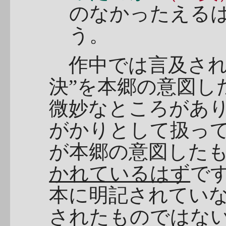
のなかったえる
う。
作中では言及され
決”を本郷の意図し
微妙なところがあ
がかりとして扱っ
が本郷の意図した
かれているはず
で
本に明記されてい
されたものではな