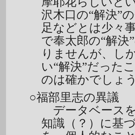
摩耶花らしいと
沢木口の“解決”
足などとは少々
で奉太郎の“解決
りませんが、し
い“解決”だった
のは確かでしょ
○福部里志の異議
データベースを
知識（？）に基