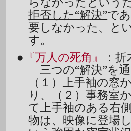
らなかったという
拒否した“解決”
であ
要しなかった、と
す。
●
『万人の死角』
：折
三つの“解決”を
（１）上手袖の窓
り、（２）事務室
て上手袖のある右
物は、映像に登場