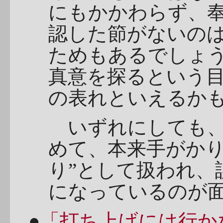
にもかかわらず、
認した節がないの
ためもあるでしょ
真意を探るという
の表れといえるか
いずれにしても、
めて、本来手がかり
り”として扱われ、
になっているのが
●
「打ち上げには行か