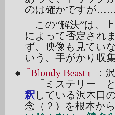
のは確かですが…
この“解決”は、
によって否定され
ず、映像も見てい
いう、手がかり収集
●
『Bloody Beast』
：
「ミステリー」と
釈
している沢木口の
念（？）を根本か