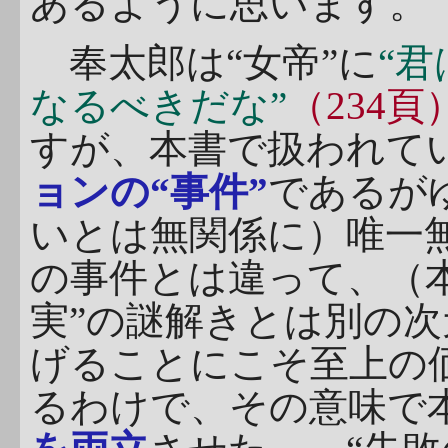
あるように思います。
奉太郎は“女帝”に
“
なるべきだな”
（234頁
すが、本書で扱われて
ョンの“事件”
であるが
いとは無関係に）唯一
の事件とは違って、（
実”の謎解きとは別の次
げることにこそ至上の
るわけで、その意味で本