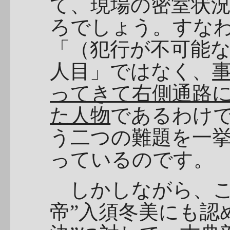
て、現場の密室状
ろでしょう。すな
「（犯行が不可能
人目」ではなく、
ってきて右側通路
た人物
であるわけ
う二つの難題を一
っているのです。
しかしながら、こ
帝”入須冬美にも認