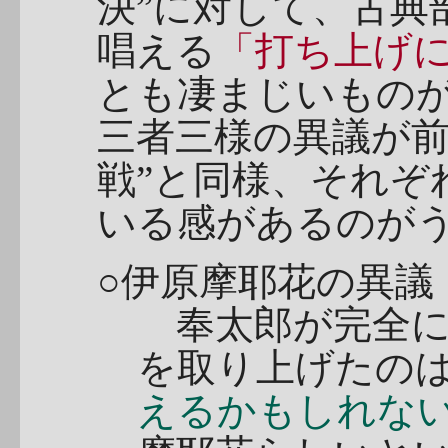
決”に対して、古典
唱える
「打ち上げ
とも凄まじいもの
三者三様の異議が
戦”と同様、それぞ
いる感があるのが
○伊原摩耶花の異議
奉太郎が完全に
を取り上げたの
えるかもしれない