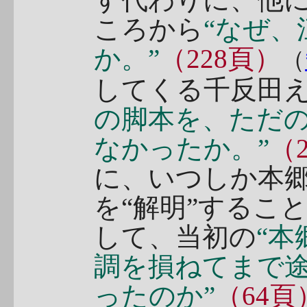
ころから
“なぜ
か。”
（228頁）
（
してくる千反田
の脚本を、ただ
なかったか。”
（
に、いつしか本
を“解明”するこ
して、当初の
“
調を損ねてまで
ったのか”
（64頁