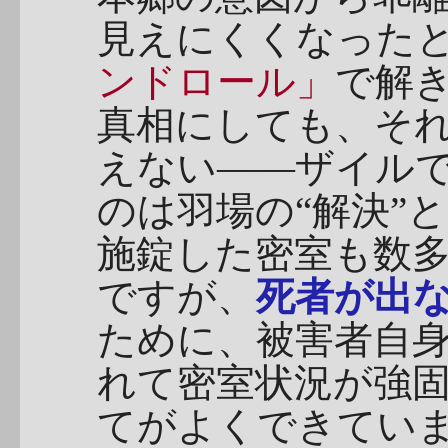
見えにくくなった
ンドロール」
で解
真相にしても、そ
えない――ザイル
のは羽場の“解決”
施錠した密室も数
ですが、
死者が出
ために、被害者自
れて密室状況が強
てがよくできてい