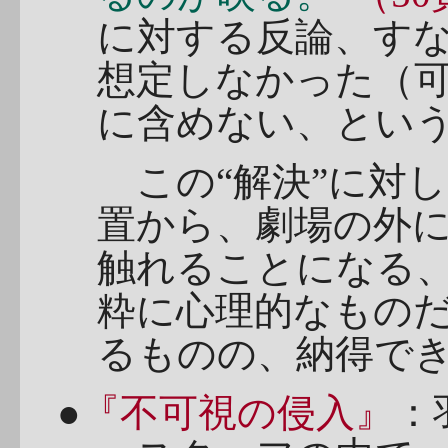
に対する反論、す
想定しなかった（
に含めない、とい
この“解決”に対
置から、劇場の外
触れることになる
粋に心理的なもの
るものの、納得で
●
『不可視の侵入』
：