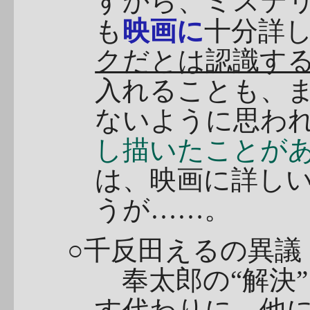
すから、ミステ
も
映画に
十分詳
クだとは認識す
入れることも、
ないように思わ
し描いたことがあ
は、映画に詳し
うが……。
○千反田えるの異議
奉太郎の“解決
す代わりに、他