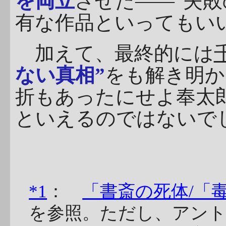
を両立
させた――“失敗
有な作品といってもい
加えて、最終的には
ない真相”
をも解き明か
折もあったにせよ奉太
といえるのではないで
*1
：
「書斎の死体/「
を参照。ただし、アン