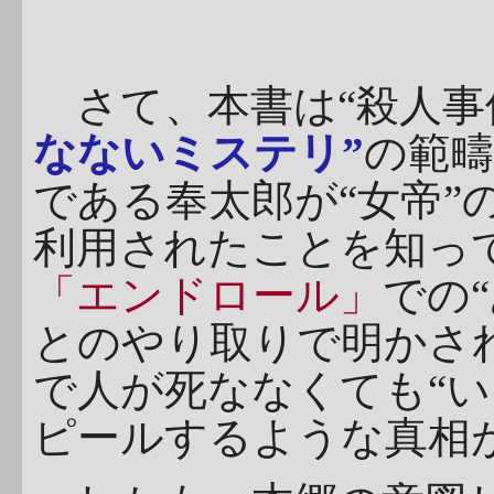
さて、本書は“殺人事
なないミステリ”
の範
である奉太郎が“女帝”
利用されたことを知っ
「エンドロール」
での
とのやり取りで明かされ
で人が死ななくても“い
ピールするような真相