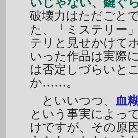
いじゃない、鍵ぐ
破壊力はただごと
た、「ミステリー
テリと見せかけてホ
いった作品は実際
は否定しづらいと
か……。
といいつつ、
血
という事実によっ
けですが、その原