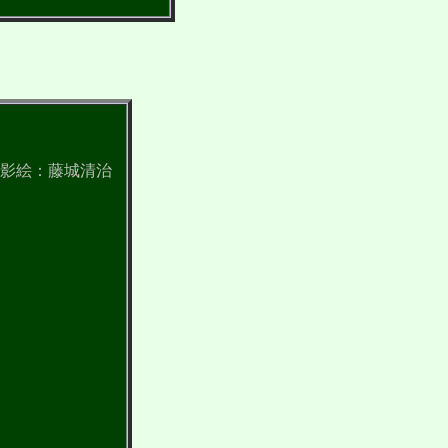
影絵：藤城清治