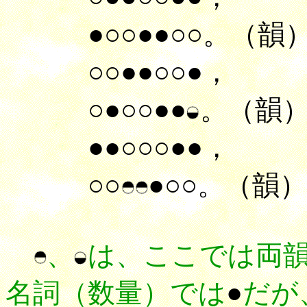
●○○●●○○。（韻
○○●●○○●，
○●○○●●
。（韻
●●○○○●●，
○○
●○○。（韻）
、
は、ここでは両
名詞（数量）では
●
だが