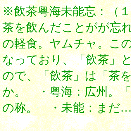
※飲茶粤海未能忘：（
茶を飲んだことがが忘
の軽食。ヤムチャ。こ
なっており、「飲茶」
ので、「飲茶」は「茶
か。 ・粤海：広州。「粤
の称。 ・未能：まだ