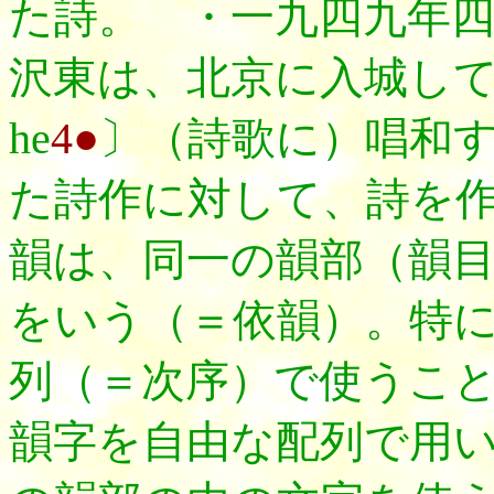
た詩。 ・一九四九年
沢東は、北京に入城し
he
4●
〕（詩歌に）唱和
た詩作に対して、詩を
韻は、同一の韻部（韻
をいう（＝依韻）。特
列（＝次序）で使うこ
韻字を自由な配列で用