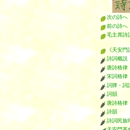
次の詩へ
前の詩へ
毛主席詩
*****
《天安門
詩詞概説
唐詩格律
宋詞格律
詞牌・詞
詞韻
唐詩格律
詩韻
詩詞民族
天安門革