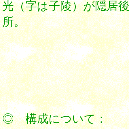
光（字は子陵）が隠居
所。
◎ 構成について：