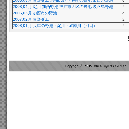
2006,05月 青野ダム 東播の野池 福崎の野池 加西の野池
6
2006,04月 淀川 加西野池 神戸市西区の野池 淡路島野池
4
2006,03月 加西市の野池
4
2007,02月 青野ダム
2
2006,01月 兵庫の野池・淀川・武庫川（河口）
4