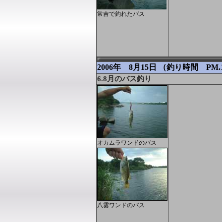
常吉で釣れたバス
2006年 8月15日 （釣り時間 PM.1
6.8月のバス釣り
オカムラワンドのバス
八雲ワンドのバス