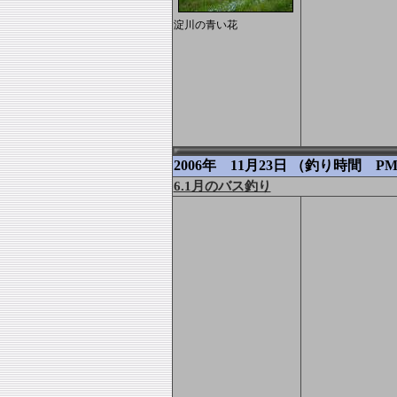
淀川の青い花
2006年 11月23日 （釣り時間 PM.
6.1月のバス釣り