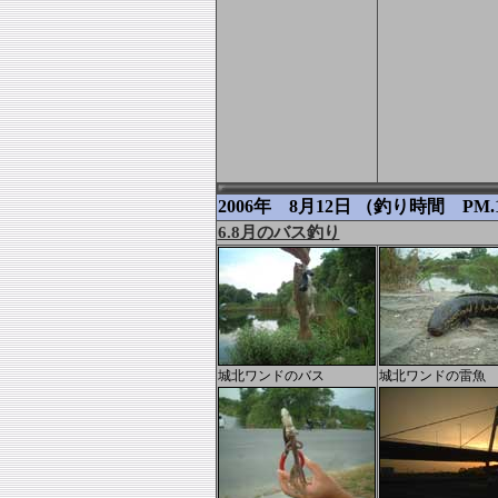
2006年 8月12日 （釣り時間 PM.1
6.8月のバス釣り
城北ワンドのバス
城北ワンドの雷魚