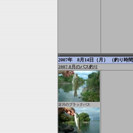
2007年 8月14日（月） （釣り時間 
2007.8月のバス釣り
淀川のブラックバス