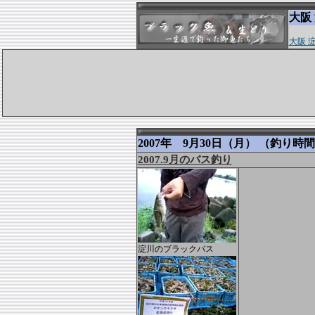
大阪
大阪 
2007年 9月30日（月） （釣り時間 
2007.9月のバス釣り
淀川のブラックバス