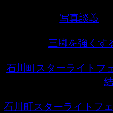
写真談義
三脚を強くす
石川町スターライトフ
石川町スターライトフ