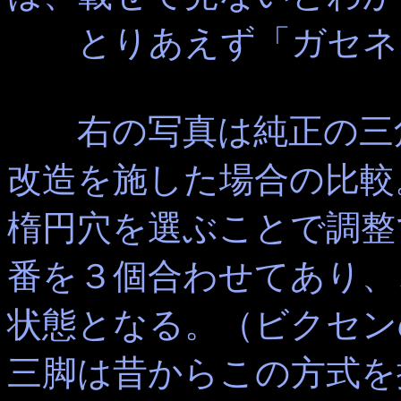
とりあえず「ガセネタ
右の写真は純正の三角
改造を施した場合の比較
楕円穴を選ぶことで調整
番を３個合わせてあり、
状態となる。（ビクセン
三脚は昔からこの方式を