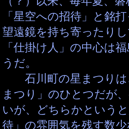
（？）以来、毎年夏、磐
「星空への招待」と銘打
望遠鏡を持ち寄ったりし
「仕掛け人」の中心は福
うだ。
石川町の星まつりは、
まつり」のひとつだが、
いが、どちらかというと
待」の雰囲気を残す数少