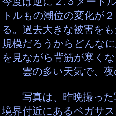
今度は逆に２.５メート
トルもの潮位の変化が２
る。過去大きな被害をも
規模だろうからどんなに
を見ながら背筋が寒くな
雲の多い天気で、夜の
写真は、昨晩撮った写
境界付近にあるペガサス