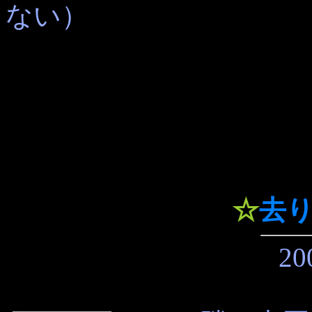
ない）
☆
去
20