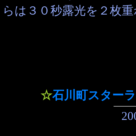
らは３０秒露光を２枚重
☆
石川町スター
20