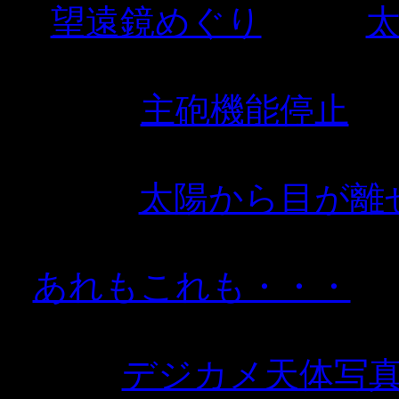
望遠鏡めぐり
主砲機能停止
太陽から目が離
あれもこれも・・・
デジカメ天体写