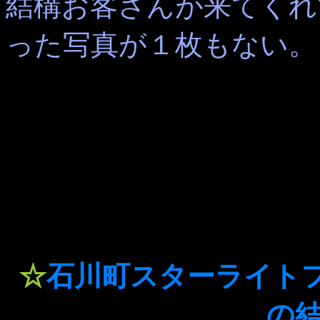
結構お客さんが来てくれ
った写真が１枚もない。
☆
石川町スターライト
の