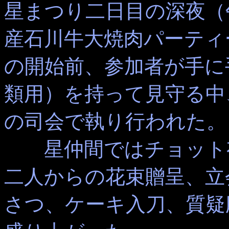
星まつり二日目の深夜（
産石川牛大焼肉パーティ
の開始前、参加者が手に
類用）を持って見守る中
の司会で執り行われた。
星仲間ではチョット
二人からの花束贈呈、立
さつ、ケーキ入刀、質疑