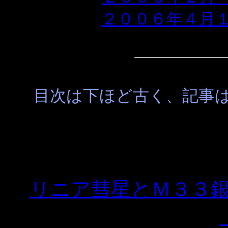
２００６年４月
目次は下ほど古く、記事
リニア彗星とＭ３３