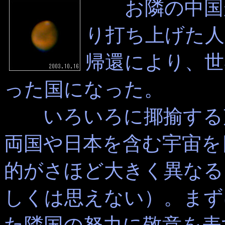
お隣の中国が
り打ち上げた人
帰還により、世
った国になった。
いろいろに揶揄する声
両国や日本を含む宇宙を
的がさほど大きく異なる
しくは思えない）。まず
た隣国の努力に敬意を表