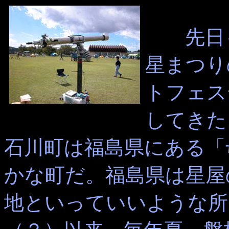
先日も
星まつり
トフェス
してきた
石川町は福島県にある「
かな町だ。福島県は星屋
地といっていいような所