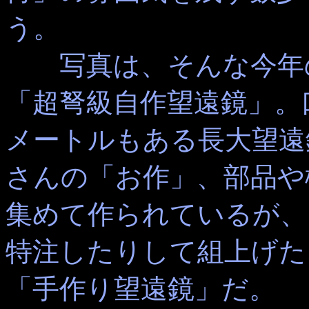
う。
写真は、そんな今年の
「超弩級自作望遠鏡」。
メートルもある長大望遠
さんの「お作」、部品や
集めて作られているが、
特注したりして組上げた
「手作り望遠鏡」だ。