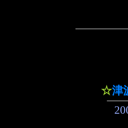
☆
津
20