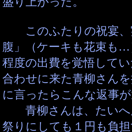
盛り上がった。
このふたりの祝宴、実
腹」（ケーキも花束も…
程度の出費を覚悟してい
合わせに来た青柳さんを
に言ったらこんな返事が
青柳さんは、たいへん
祭りにしても１円も負担