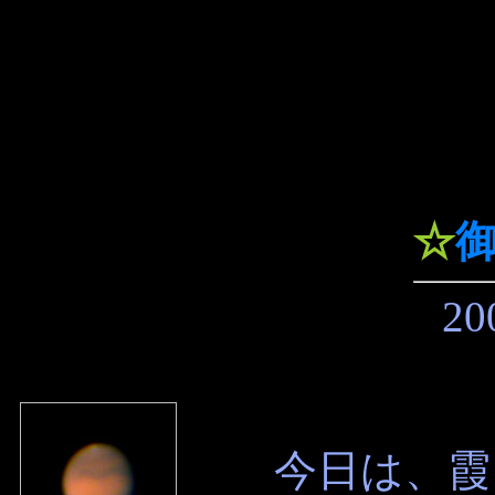
☆
20
今日は、霞ヶ