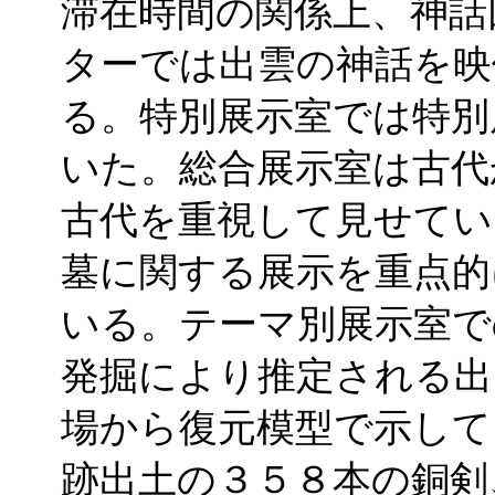
滞在時間の関係上、神話
ターでは出雲の神話を映
る。特別展示室では特別
いた。総合展示室は古代
古代を重視して見せてい
墓に関する展示を重点的
いる。テーマ別展示室で
発掘により推定される出
場から復元模型で示して
跡出土の３５８本の銅剣