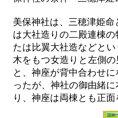
美保神社は、三穂津姫命
は大社造りの二殿連棟の
たは比翼大社造などとい
木をもつ女造りと左側の
と、神座が背中合わせに
ったが、神社の御由緒に
り、神座は両棟とも正面