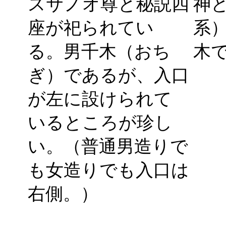
スサノオ尊と秘説四
神
座が祀られてい
系
る。男千木（おち
木
ぎ）であるが、入口
が左に設けられて
いるところが珍し
い。（普通男造りで
も女造りでも入口は
右側。）