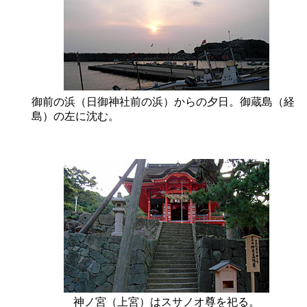
御前の浜（日御神社前の浜）からの夕日。御蔵島（経
島）の左に沈む。
神ノ宮（上宮）はスサノオ尊を祀る。