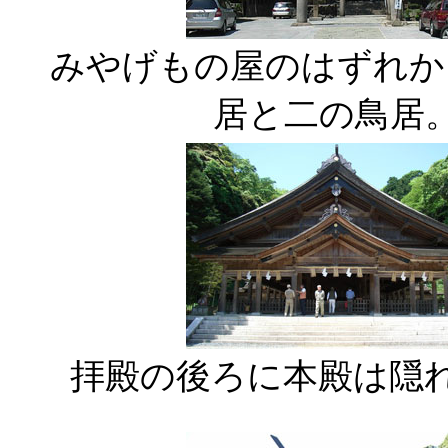
みやげもの屋のはずれか
居と二の鳥居
拝殿の後ろに本殿は隠