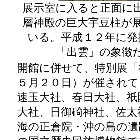
展示室に入ると正面に
層神殿の巨大宇豆柱が
いる。平成１２年に発
「出雲」の象徴
開館に併せて、特別展「
５月２０日）が催されて
速玉大社、春日大社、祇
大社、日御碕神社、佐太
海の正倉院・沖の島の遺