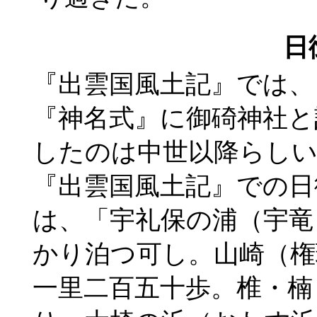
日
『出雲国風土記』では、
『神名式』に御碕神社と
したのは中世以降らし
『出雲国風土記』での日
は、「宇礼保の浦（宇竜
かり泊つ可し。山崎（権
一里二百五十歩。椎・楠