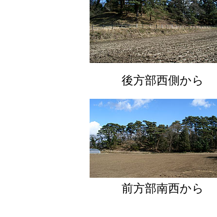
後方部西側から
前方部南西から