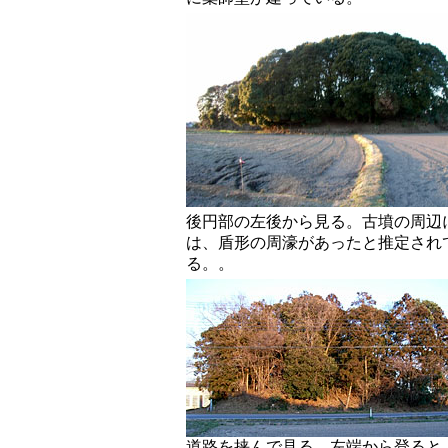
後円部の左後から見る。古墳の周辺
は、盾形の周濠があったと推定され
る。。
道路を挟んで見る。左端から登ると