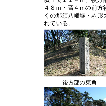
４８ｍ・高４ｍの前方
くの那須八幡塚・駒形
れている。
後方部の東角