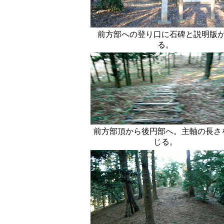
前方部への登り口に石碑と説明版
る。
前方部頂から後円部へ。主軸の長さ
じる。