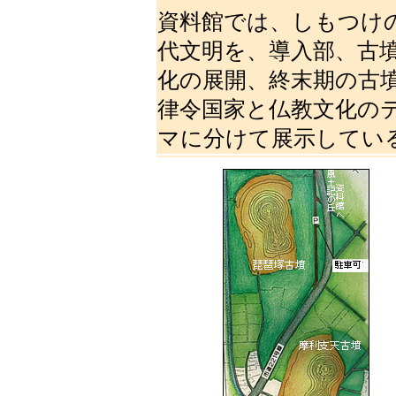
資料館では、しもつけ
代文明を、導入部、古
化の展開、終末期の古
律令国家と仏教文化の
マに分けて展示してい