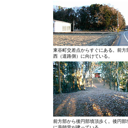
東谷町交差点からすぐにある。前方
西（道路側）に向けている。
前方部から後円部墳頂歩く。後円部
に薬師堂が建っている。