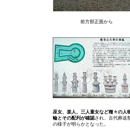
前方部正面から
巫女、楽人、三人童女など種々の人
輪とその配列が確認
され、古代葬送
の様子が明らかとなった。