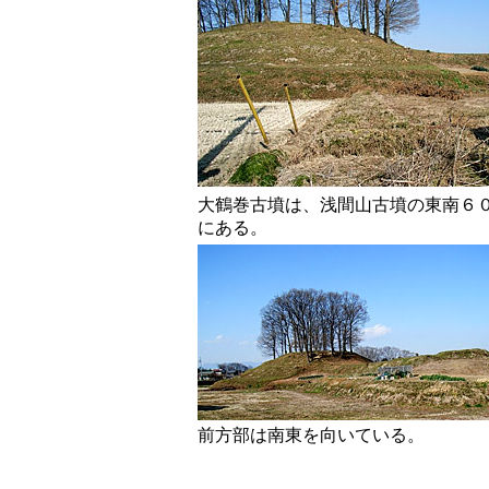
大鶴巻古墳は、浅間山古墳の東南６
にある。
前方部は南東を向いている。