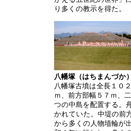
り多くの教示を得た。
八幡塚（はちまんづか
八幡塚古墳は全長１０
ｍ、前方部幅５７ｍ、
つの中島を配置する。
かれていた。中堤の前
から多くの人物埴輪が