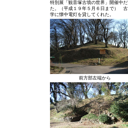
特別展「観音塚古墳の世界」開催中だ
た。（平成１９年５月６日まで） 古
学に懐中電灯を貸してくれた。
前方部左端から