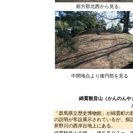
前方部北西から見る。
中間地点より後円部を見る
綿貫観音山（かんのんや
「群馬県立歴史博物館」が綿貫町の
の説明が常設展示されているが、探
井野川の西岸台地上にある。