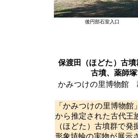
後円部石室入口
保渡田（ほどた）古墳
古墳、薬師
かみつけの里博物館 
「かみつけの里博物館
から推定された古代王
（ほどた）古墳群で発
形象埴輪の実物が展示