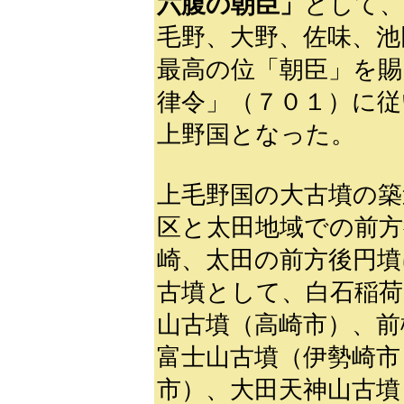
六腹の朝臣」
として、
毛野、大野、佐味、池
最高の位「朝臣」を賜
律令」（７０１）に従
上野国となった。
上毛野国の大古墳の築
区と太田地域での前方
崎、太田の前方後円墳
古墳として、白石稲荷
山古墳（高崎市）、前
富士山古墳（伊勢崎市
市）、大田天神山古墳