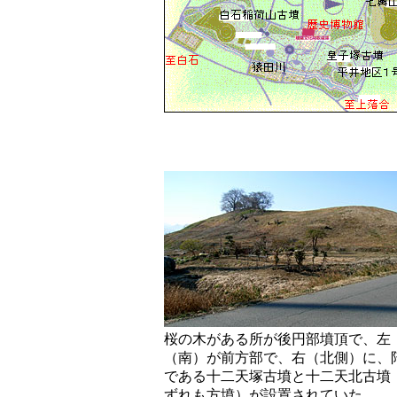
桜の木がある所が後円部墳頂で、左
（南）が前方部で、右（北側）に、
である十二天塚古墳と十二天北古墳
ずれも方墳）が設置されていた。