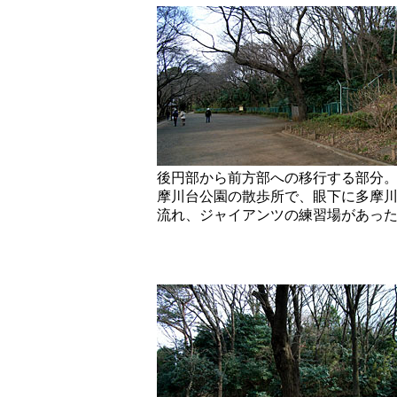
後円部から前方部への移行する部分
摩川台公園の散歩所で、眼下に多摩
流れ、ジャイアンツの練習場があっ