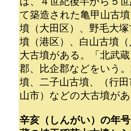
は、４世紀後半から５世
て築造された亀甲山古墳
墳（大田区）、野毛大塚
墳（港区）、白山古墳（
大古墳がある。「北武蔵
郡、比企郡などをいう。
墳、二子山古墳、（行田
山市）などの大古墳があ
辛亥（しんがい）の年号