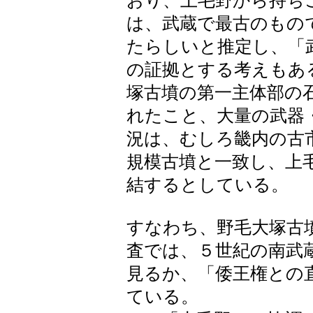
おり、上毛野から持ち
は、武蔵で最古のもの
たらしいと推定し、「
の証拠とする考えもあ
塚古墳の第一主体部の
れたこと、大量の武器
況は、むしろ畿内の古
規模古墳と一致し、上
結するとしている。
すなわち、野毛大塚古
査では、５世紀の南武
見るか、「倭王権との
ている。