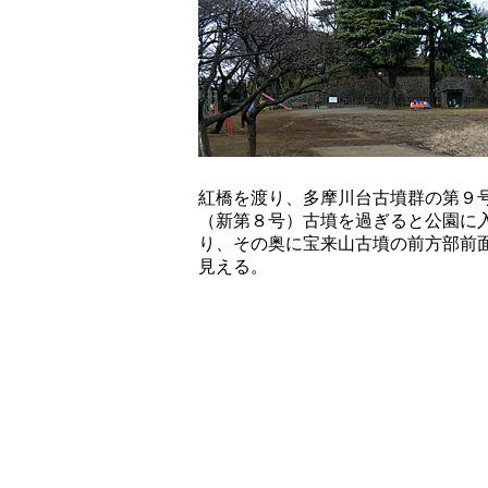
紅橋を渡り、多摩川台古墳群の第９
（新第８号）古墳を過ぎると公園に
り、その奥に宝来山古墳の前方部前
見える。