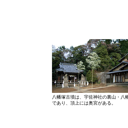
八幡塚古墳は、宇佐神社の裏山・八
であり、頂上には奥宮がある。