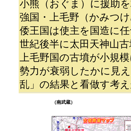
小熊（おぐま）に援助を
強国・上毛野（かみつけ
倭王国は使主を国造に任
世紀後半に太田天神山古
上毛野国の古墳が小規模
勢力が衰弱したかに見え
乱」の結果と看做す考え
（南武蔵）