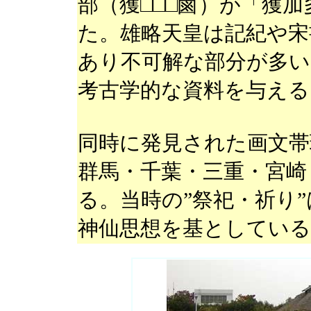
部（獲□□□鹵）が「獲
た。雄略天皇は記紀や宋
あり不可解な部分が多い
考古学的な資料を与える
同時に発見された画文帯
群馬・千葉・三重・宮崎
る。当時の”祭祀・祈り
神仙思想を基としている