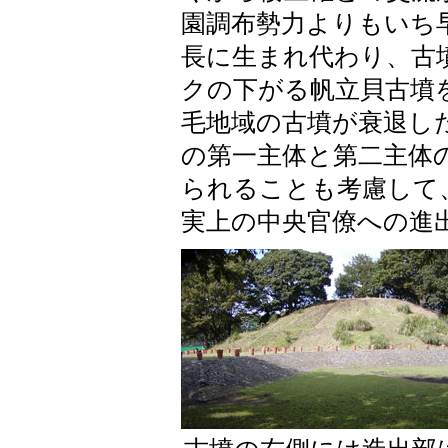
園調布勢力よりもいち
長に生まれ代わり、古
クの下がる帆立貝古墳
毛地域の古墳が衰退し
の第一主体と第二主体
られることも考慮して
実上の中央官僚への進