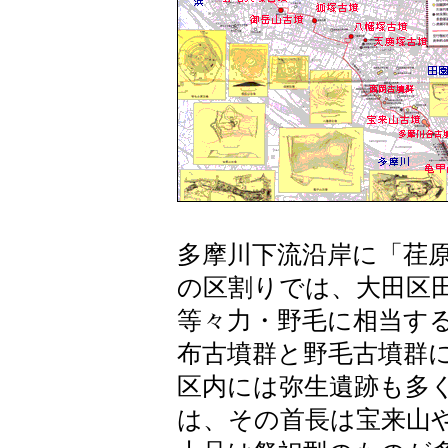
多摩川下流沿岸に「荏
の区割りでは、大田区
等々力・野毛に相当す
布古墳群と野毛古墳群
区内には弥生遺跡も多
は、その首長は宝来山