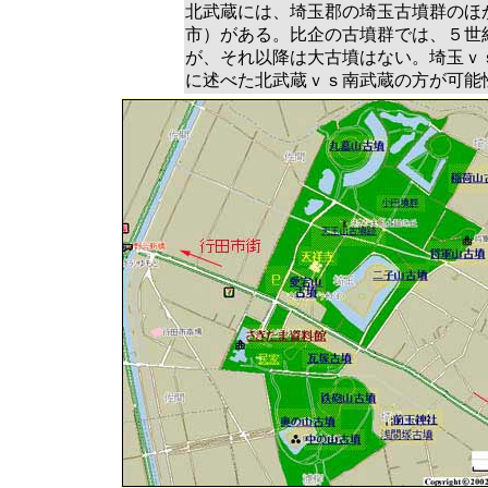
北武蔵には、埼玉郡の埼玉古墳群のほ
市）がある。比企の古墳群では、５世
が、それ以降は大古墳はない。埼玉ｖ
に述べた北武蔵ｖｓ南武蔵の方が可能