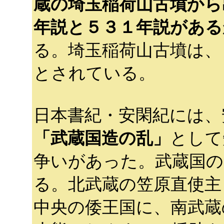
蔵の埼玉稲荷山古墳から
年説と５３１年説がある
る。埼玉稲荷山古墳は、
とされている。
日本書紀・安閑紀には、
「武蔵国造の乱」
として
争いがあった。武蔵国の
る。北武蔵の笠原直使主
中央の倭王国に、南武蔵