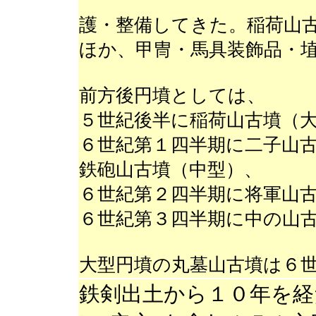
護・整備してきた。稲荷山
ほか、甲冑・馬具装飾品・
前方後円墳としては、
５世紀後半に稲荷山古墳（
６世紀第１四半期に二子山
鉄砲山古墳（中型）、
６世紀第２四半期に将軍山
６世紀第３四半期に中の山
大型円墳の丸墓山古墳は６
鉄剣出土から１０年を経