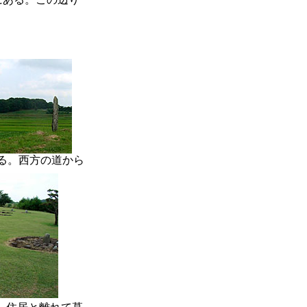
る。西方の道から