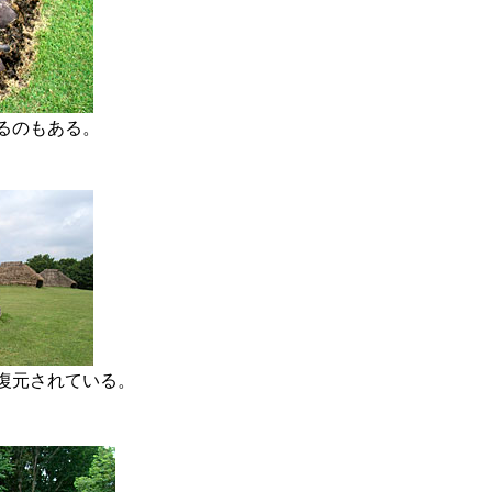
るのもある。
復元されている。