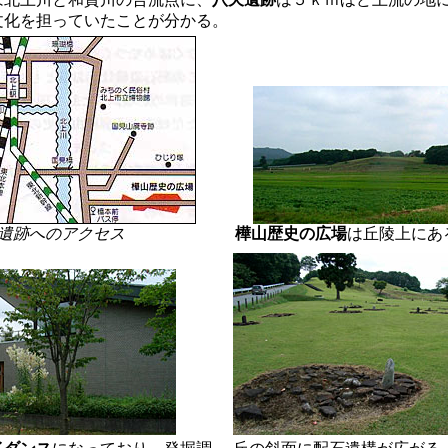
文化を担っていたことが分かる。
遺跡へのアクセス
樺山歴史の広場
は丘陵上にあ