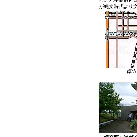
が縄文時代より
樺山