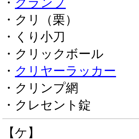
・
クランプ
・クリ（栗）
・くり小刀
・クリックボール
・
クリヤーラッカー
・クリンプ網
・クレセント錠
【ケ】