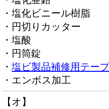
・塩化ビニール樹脂
・円切りカッター
・塩酸
・円筒錠
・
塩ビ製品補修用テー
・エンボス加工
【オ】