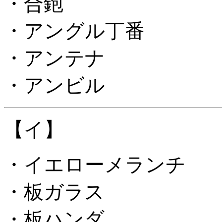
・合鉋
・アングル丁番
・アンテナ
・アンビル
【イ】
・イエローメランチ
・板ガラス
・板ハンダ