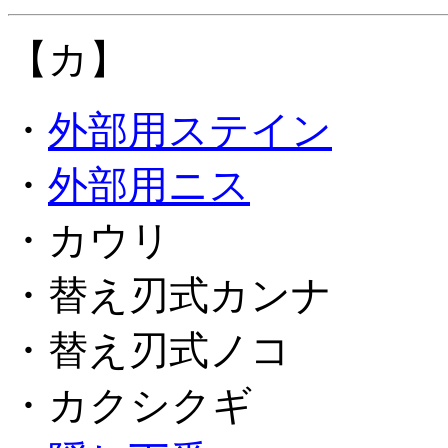
【カ】
・
外部用ステイン
・
外部用ニス
・カウリ
・替え刃式カンナ
・替え刃式ノコ
・カクシクギ