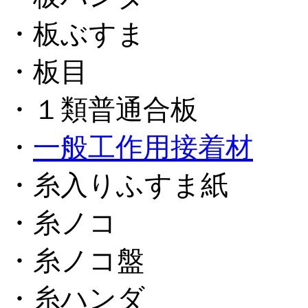
・板ぶすま
・板目
・１類普通合板
・
一般工作用接着材
・糸入りふすま紙
・糸ノコ
・糸ノコ盤
・糸ハンダ