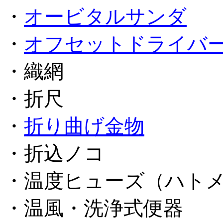
・
オービタルサンダ
・
オフセットドライバ
・織網
・折尺
・
折り曲げ金物
・折込ノコ
・温度ヒューズ（ハト
・温風・洗浄式便器