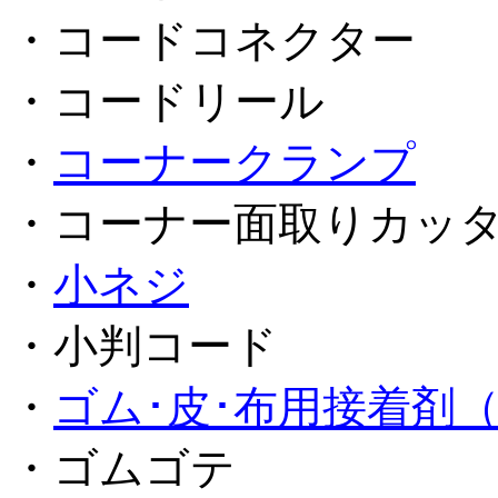
・コードコネクター
・コードリール
・
コーナークランプ
・コーナー面取りカッ
・
小ネジ
・小判コード
・
ゴム･皮･布用接着剤
・ゴムゴテ