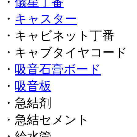
・
儀星丁番
・
キャスター
・キャビネット丁番
・キャブタイヤコード
・
吸音石膏ボード
・
吸音板
・急結剤
・急結セメント
・給水管