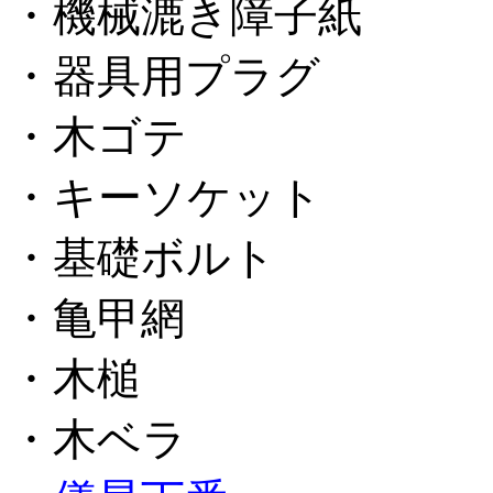
・機械漉き障子紙
・器具用プラグ
・木ゴテ
・キーソケット
・基礎ボルト
・亀甲網
・木槌
・木ベラ