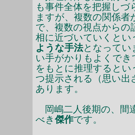
も事件全体を把握しづ
ますが、複数の関係者
で、複数の視点からの
相に近づいていくとい
ような手法
となってい
い手がかりもよくでき
をもとに推理するとい
つ提示される（思い出
あります。
岡嶋二人後期の、間違
べき
傑作
です。