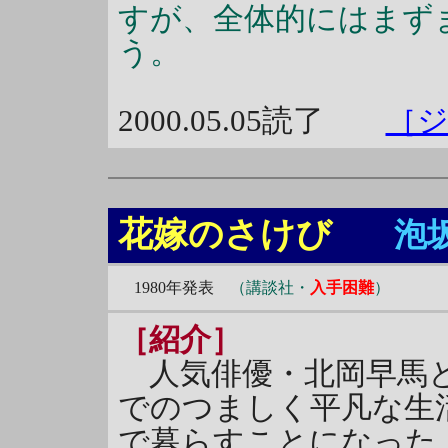
すが、全体的にはまず
う。
2000.05.05読了
［
花嫁のさけび
泡
1980年発表
（講談社・
入手困難
）
［紹介］
人気俳優・北岡早馬と
でのつましく平凡な生
で暮らすことになった