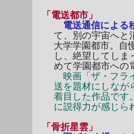
「電送都市」
電送通信による
て、別の宇宙へと
大学学園都市。自
し、絶望してしま
めて学園都市への
映画「ザ・フライ
送を題材にしなが
着目した作品です
に説得力が感じら
「骨折星雲」