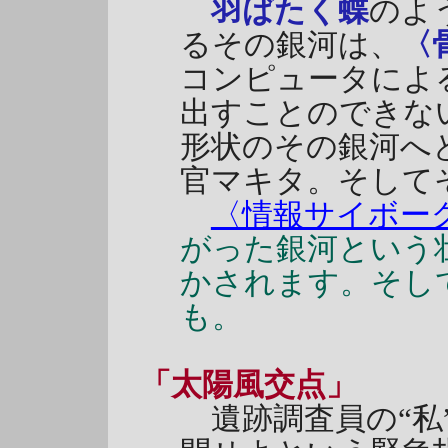
羽ばたく蝶
のよ
るその銀河は、
〈
コンピュータによ
出すことのできな
形状のその銀河へ
官マキタ。そして
〈情報サイボー
がった銀河という
かされます。そし
も。
「太陽風交点」
遺跡調査員の“私”