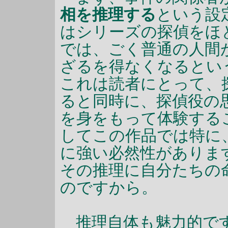
相を推理する
という設
はシリーズの探偵をほ
では、ごく普通の人間
ざるを得なくなるとい
これは読者にとって、
ると同時に、探偵役の
を身をもって体験する
してこの作品では特に
に強い必然性がありま
その推理に自分たちの
のですから。
推理自体も魅力的です