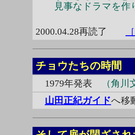
見事なドラマを作
2000.04.28再読了
チョウたちの時間
1979年発表
（角川文
山田正紀ガイド
へ移
そして扉が閉ざされ