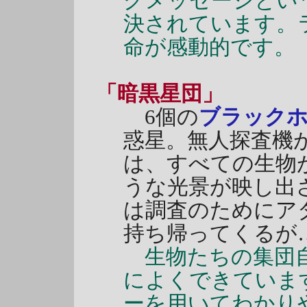
グメッセージとい
決されています。
命が感動的です。
「暗黒星団」
6個の
ブラック
惑星。無人探査機
は、すべての生物
うな光景が映し出
は調査のためにア
持ち帰ってくるが
生物たちの集団自
によくできていま
ーを用いてわかり