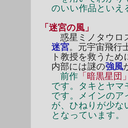
のいい作品といえ
「迷宮の風」
惑星ミノタウロ
迷宮
。元宇宙飛行
ト教授を救うため
内部には謎の
強風
前作
「暗黒星団
です。タキとヤマ
です。メインのア
が、ひねりが少な
となっています。