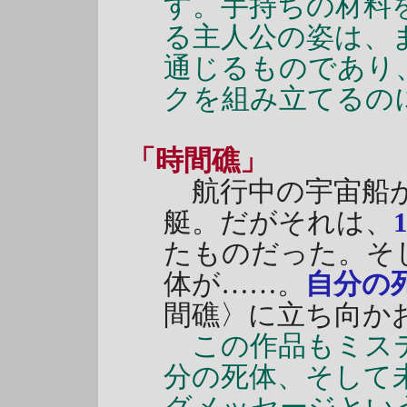
す。手持ちの材料
る主人公の姿は、
通じるものであり
クを組み立てるの
「時間礁」
航行中の宇宙船が
艇。だがそれは、
たものだった。そ
体が……。
自分の
間礁〉に立ち向か
この作品もミステ
分の死体、そして