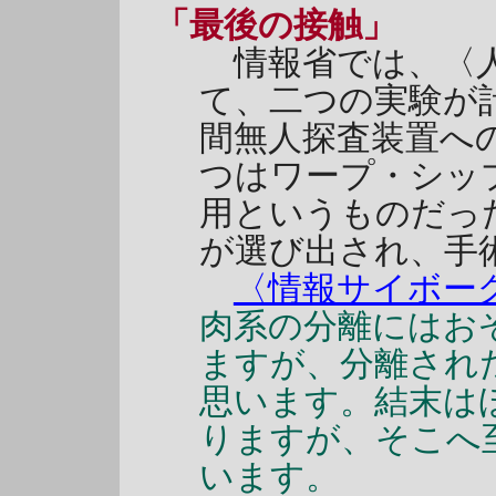
「最後の接触」
情報省では、〈人
て、二つの実験が
間無人探査装置へ
つはワープ・シッ
用というものだっ
が選び出され、手
〈情報サイボー
肉系の分離にはお
ますが、分離され
思います。結末は
りますが、そこへ
います。