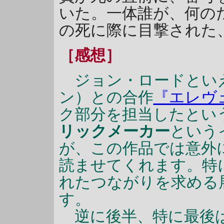
いた。一体誰が、何の
の死に際に目撃された
［感想］
ジョン・ロードといえば
ン）との合作
『エレヴ
ク部分を担当したとい
リックメーカー
という
が、この作品では意外
読ませてくれます。特
れたつながりを求める
す。
逆に後半、特に最後は