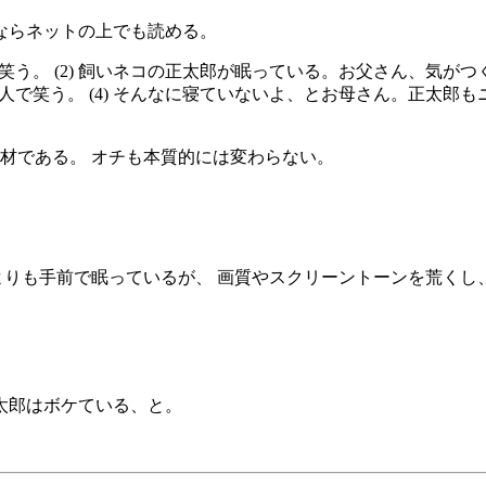
ならネットの上でも読める。
、笑う。 (2) 飼いネコの正太郎が眠っている。お父さん、気が
二人で笑う。 (4) そんなに寝ていないよ、とお母さん。正太郎
材である。 オチも本質的には変わらない。
。
んよりも手前で眠っているが、 画質やスクリーントーンを荒く
太郎はボケている、と。