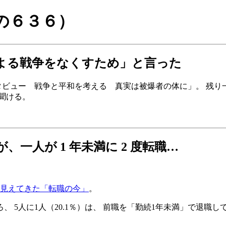
の６３６）
よる戦争をなくすため
と言った
た「インタビュー 戦争と平和を考える 真実は被爆者の体に」。 
聞ける。
が、一人が 1 年未満に 2 度転職…
で見えてきた「転職の今」
。
 5人に1人（20.1％）は、 前職を「勤続1年未満」で退職して