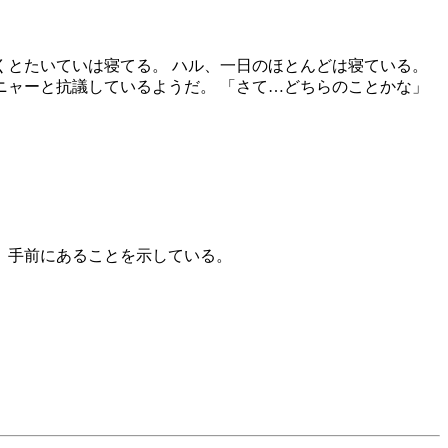
つくとたいていは寝てる。 ハル、一日のほとんどは寝ている。
もニャーと抗議しているようだ。 「さて…どちらのことかな」
し、手前にあることを示している。