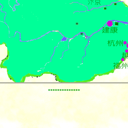
**************