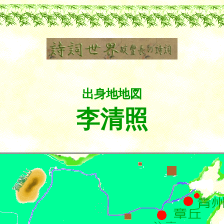
出身地地図
李清照