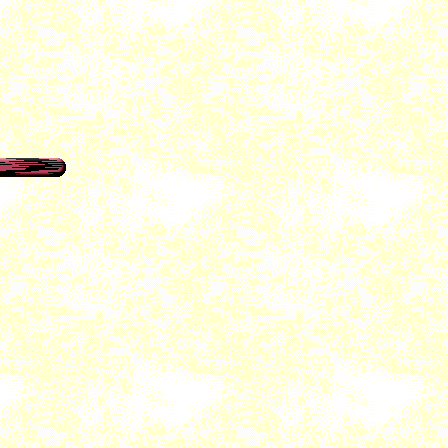
 漢詩 漢詩