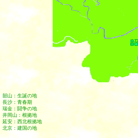
韶山：生誕の地
長沙：青春期
瑞金：闘争の地
井岡山：根拠地
延安：西北根拠地
北京：建国の地