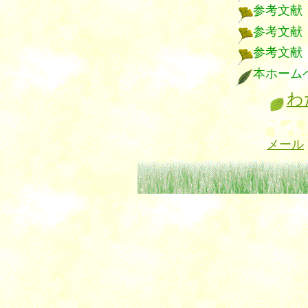
参考文献
参考文献
参考文献
本ホーム
わ
メール