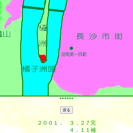
******
２００１． ３．２７完
４．１１補