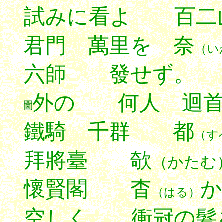
試みに看よ 百二
君門 萬里を 奈
（い
六師 發せず。
外の 何人 迴首
鐵騎 千群 都
（す
拜將臺 欹
（かたむ
懷賢閣 杳
か
（はる）
空しく 衝冠の髮