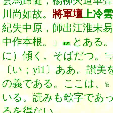
雲馬蹄健，楊柳夾道車聲
川尚如故。
將軍壇
上冷雲
紀失中原，師出江淮未易
中作本根。」
とある。
に）傾く。そばだつ。≒
〔い；yi1〕ああ。讃
の義である。ここは、
いる。読みも欹字であっ
るを得ない。