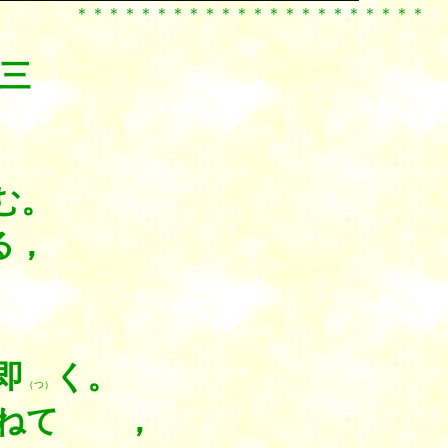
＊＊＊＊＊＊＊＊＊＊＊＊＊＊＊＊＊＊＊＊＊＊
三
む。
る，
即
く。
（つ）
ねて ，