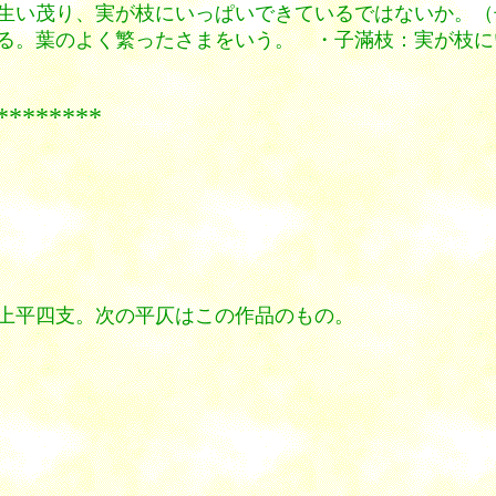
生い茂り、実が枝にいっぱいできているではないか。（
る。葉のよく繁ったさまをいう。 ・子滿枝：実が枝に
***
上平四支。次の平仄はこの作品のもの。